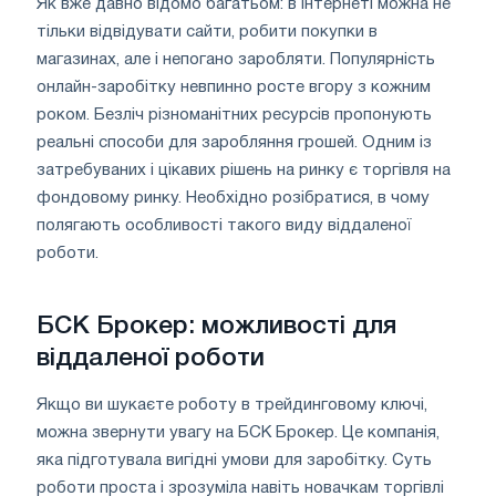
Як вже давно відомо багатьом: в інтернеті можна не
тільки відвідувати сайти, робити покупки в
магазинах, але і непогано заробляти. Популярність
онлайн-заробітку невпинно росте вгору з кожним
роком. Безліч різноманітних ресурсів пропонують
реальні способи для заробляння грошей. Одним із
затребуваних і цікавих рішень на ринку є торгівля на
фондовому ринку. Необхідно розібратися, в чому
полягають особливості такого виду віддаленої
роботи.
БСК Брокер: можливості для
віддаленої роботи
Якщо ви шукаєте роботу в трейдинговому ключі,
можна звернути увагу на БСК Брокер. Це компанія,
яка підготувала вигідні умови для заробітку. Суть
роботи проста і зрозуміла навіть новачкам торгівлі