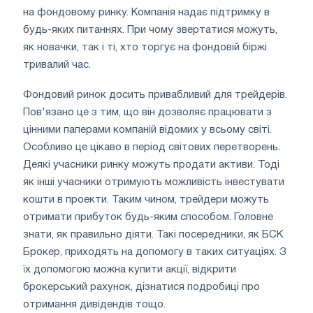
на фондовому ринку. Компанія надає підтримку в
будь-яких питаннях. При чому звертатися можуть,
як новачки, так і ті, хто торгує на фондовій біржі
тривалий час.
Фондовий ринок досить привабливий для трейдерів.
Пов'язано це з тим, що він дозволяє працювати з
цінними паперами компаній відомих у всьому світі.
Особливо це цікаво в період світових перетворень.
Деякі учасники ринку можуть продати активи. Тоді
як інші учасники отримують можливість інвестувати
кошти в проекти. Таким чином, трейдери можуть
отримати прибуток будь-яким способом. Головне
знати, як правильно діяти. Такі посередники, як БСК
Брокер, приходять на допомогу в таких ситуаціях. З
їх допомогою можна купити акції, відкрити
брокерський рахунок, дізнатися подробиці про
отримання дивідендів тощо.