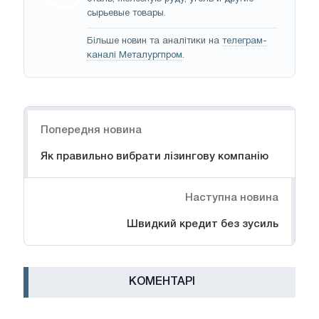
сырьевые товары.
Більше новин та аналітики на
телеграм-
каналі Металургпром
.
Навігація
Попередня новина
Як правильно вибрати лізингову компанію
Наступна новина
Швидкий кредит без зусиль
КОМЕНТАРІ