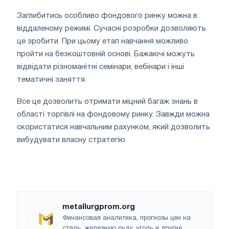
Заглибитись особливо фондового ринку можна в
віддаленому режимі. Сучасні розробки дозволяють
це зробити. При цьому етап навчання можливо
пройти на безкоштовній основі. Бажаючі можуть
відвідати різноманітні семінари, вебінари і інші
тематичні заняття.
Все це дозволить отримати міцний багаж знань в
області торгівлі на фондовому ринку. Завжди можна
скористатися навчальним рахунком, який дозволить
вибудувати власну стратегію.
metallurgprom.org
Финансовая аналитика, прогнозы цен на
сталь, железную руду, уголь и другие