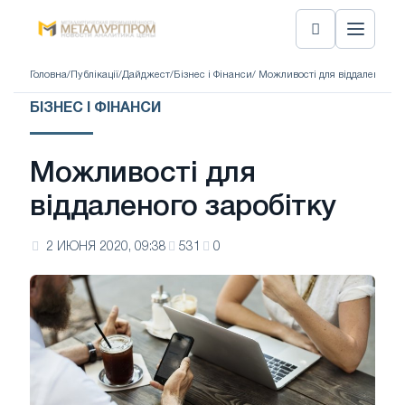
Головна
/
Публікації
/
Дайджест
/
Бізнес і Фінанси
/ Можливості для віддаленого з
БІЗНЕС І ФІНАНСИ
Можливості для
віддаленого заробітку
2 ИЮНЯ 2020, 09:38
531
0