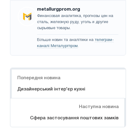
metallurgprom.org
Финансовая аналитика, прогнозы цен на
сталь, железную руду, уголь и другие
сырьевые товары.
Більше новин та аналітики на
телеграм-
каналі Металургпром
.
Навігація
Попередня новина
Дизайнерський інтер'єр кухні
Наступна новина
Сфера застосування поштових замків