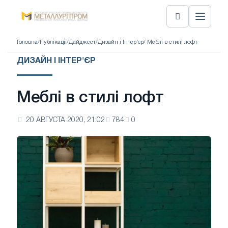
Головна
/
Публікації
/
Дайджест
/
Дизайн і Інтер'єр
/ Меблі в стилі лофт
ДИЗАЙН І ІНТЕР'ЄР
Меблі в стилі лофт
20 АВГУСТА 2020, 21:02
784
0