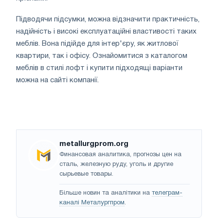
Підводячи підсумки, можна відзначити практичність,
надійність і високі експлуатаційні властивості таких
меблів. Вона підійде для інтер'єру, як житлової
квартири, так і офісу. Ознайомитися з каталогом
меблів в стилі лофт і купити підходящі варіанти
можна на сайті компанії.
metallurgprom.org
Финансовая аналитика, прогнозы цен на
сталь, железную руду, уголь и другие
сырьевые товары.
Більше новин та аналітики на
телеграм-
каналі Металургпром
.