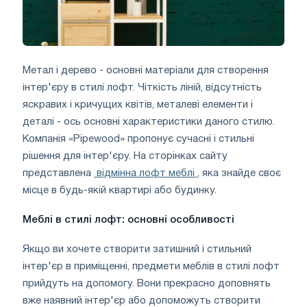
Метал і дерево - основні матеріали для створення
інтер'єру в стилі лофт. Чіткість ліній, відсутність
яскравих і кричущих квітів, металеві елементи і
деталі - ось основні характеристики даного стилю.
Компанія «Pipewood» пропонує сучасні і стильні
рішення для інтер'єру. На сторінках сайту
представлена ​​
відмінна лофт меблі
, яка знайде своє
місце в будь-якій квартирі або будинку.
Меблі в стилі лофт: основні особливості
Якщо ви хочете створити затишний і стильний
інтер'єр в приміщенні, предмети меблів в стилі лофт
прийдуть на допомогу. Вони прекрасно доповнять
вже наявний інтер'єр або допоможуть створити