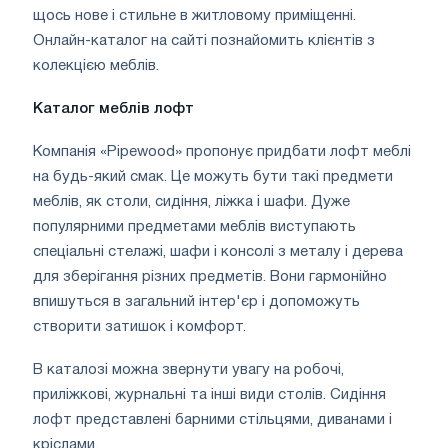
щось нове і стильне в житловому приміщенні.
Онлайн-каталог на сайті познайомить клієнтів з
колекцією меблів.
Каталог меблів лофт
Компанія «Pipewood» пропонує придбати лофт меблі
на будь-який смак. Це можуть бути такі предмети
меблів, як столи, сидіння, ліжка і шафи. Дуже
популярними предметами меблів виступають
спеціальні стелажі, шафи і консолі з металу і дерева
для зберігання різних предметів. Вони гармонійно
впишуться в загальний інтер'єр і допоможуть
створити затишок і комфорт.
В каталозі можна звернути увагу на робочі,
приліжкові, журнальні та інші види столів. Сидіння
лофт представлені барними стільцями, диванами і
кріслами.