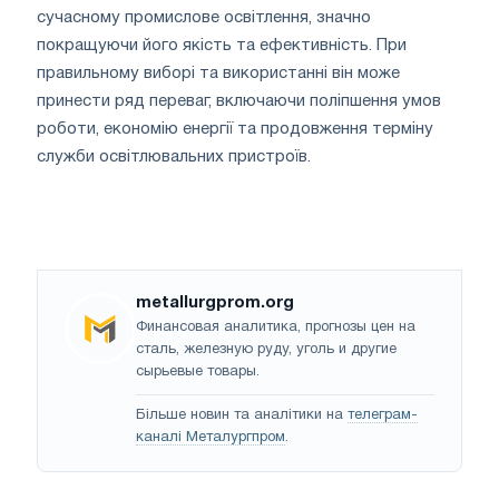
сучасному промислове освітлення, значно
покращуючи його якість та ефективність. При
правильному виборі та використанні він може
принести ряд переваг, включаючи поліпшення умов
роботи, економію енергії та продовження терміну
служби освітлювальних пристроїв.
metallurgprom.org
Финансовая аналитика, прогнозы цен на
сталь, железную руду, уголь и другие
сырьевые товары.
Більше новин та аналітики на
телеграм-
каналі Металургпром
.