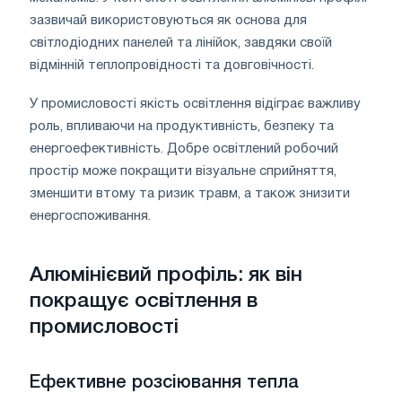
зазвичай використовуються як основа для
світлодіодних панелей та лінійок, завдяки своїй
відмінній теплопровідності та довговічності.
У промисловості якість освітлення відіграє важливу
роль, впливаючи на продуктивність, безпеку та
енергоефективність. Добре освітлений робочий
простір може покращити візуальне сприйняття,
зменшити втому та ризик травм, а також знизити
енергоспоживання.
Алюмінієвий профіль: як він
покращує освітлення в
промисловості
Ефективне розсіювання тепла