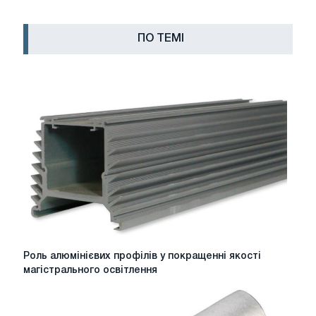
ПО ТЕМІ
Роль
Роль алюмінієвих профілів у покращенні якості
алюмінієвих
магістрального освітлення
профілів
у
покращенні