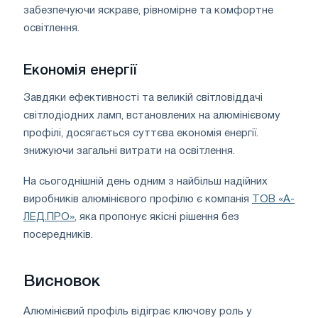
забезпечуючи яскраве, рівномірне та комфортне
освітлення.
Економія енергії
Завдяки ефективності та великій світловіддачі
світлодіодних ламп, встановлених на алюмінієвому
профілі, досягається суттєва економія енергії.
знижуючи загальні витрати на освітлення.
На сьогоднішній день одним з найбільш надійних
виробників алюмінієвого профілю є компанія
ТОВ «А-
ЛЕД.ПРО»
, яка пропонує якісні рішення без
посередників.
Висновок
Алюмінієвий профіль відіграє ключову роль у