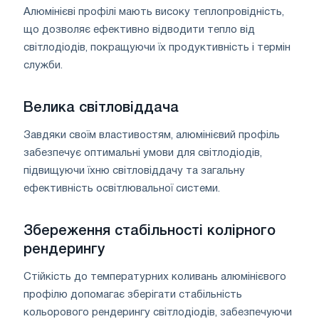
Алюмінієві профілі мають високу теплопровідність,
що дозволяє ефективно відводити тепло від
світлодіодів, покращуючи їх продуктивність і термін
служби.
Велика світловіддача
Завдяки своїм властивостям, алюмінієвий профіль
забезпечує оптимальні умови для світлодіодів,
підвищуючи їхню світловіддачу та загальну
ефективність освітлювальної системи.
Збереження стабільності колірного
рендерингу
Стійкість до температурних коливань алюмінієвого
профілю допомагає зберігати стабільність
кольорового рендерингу світлодіодів, забезпечуючи