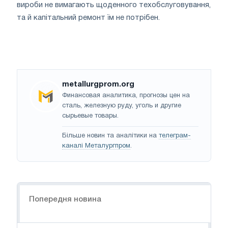
вироби не вимагають щоденного техобслуговування,
та й капітальний ремонт їм не потрібен.
metallurgprom.org
Финансовая аналитика, прогнозы цен на
сталь, железную руду, уголь и другие
сырьевые товары.
Більше новин та аналітики на
телеграм-
каналі Металургпром
.
Навігація
Попередня новина