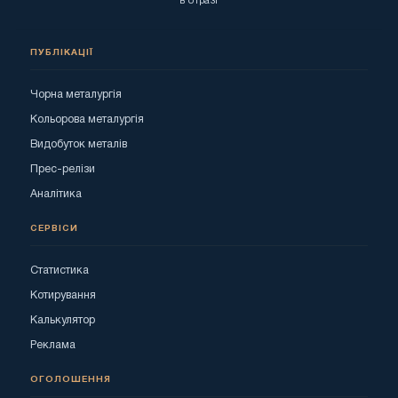
в отразі
ПУБЛІКАЦІЇ
Чорна металургія
Кольорова металургія
Видобуток металів
Прес-релізи
Аналітика
СЕРВІСИ
Статистика
Котирування
Калькулятор
Реклама
ОГОЛОШЕННЯ