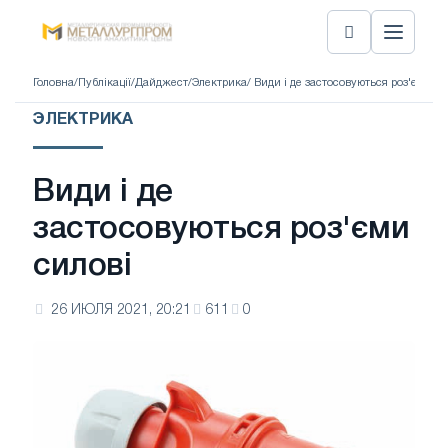
Головна
/
Публікації
/
Дайджест
/
Электрика
/ Види і де застосовуються роз'єми си
ЭЛЕКТРИКА
Види і де
застосовуються роз'єми
силові
26 ИЮЛЯ 2021, 20:21
611
0