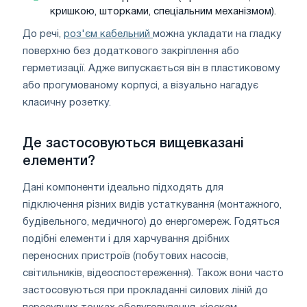
кришкою, шторками, спеціальним механізмом).
До речі,
роз'єм кабельний
можна укладати на гладку
поверхню без додаткового закріплення або
герметизації. Адже випускається він в пластиковому
або прогумованому корпусі, а візуально нагадує
класичну розетку.
Де застосовуються вищевказані
елементи?
Дані компоненти ідеально підходять для
підключення різних видів устаткування (монтажного,
будівельного, медичного) до енергомереж. Годяться
подібні елементи і для харчування дрібних
переносних пристроїв (побутових насосів,
світильників, відеоспостереження). Також вони часто
застосовуються при прокладанні силових ліній до