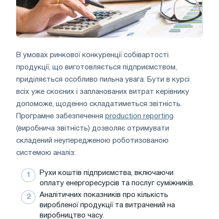
В умовах ринкової конкуренції собівартості
продукції, що виготовляється підприємством,
приділяється особливо пильна увага. Бути в курсі
всіх уже скоєних і запланованих витрат керівнику
допоможе, щоденно складатиметься звітність.
Програмне забезпечення
production reporting
(виробнича звітність) дозволяє отримувати
складений неупередженою роботизованою
системою аналіз:
Рухи коштів підприємства, включаючи
оплату енергоресурсів та послуг суміжників.
Аналітичних показників про кількість
виробленої продукції та витрачений на
виробництво часу.