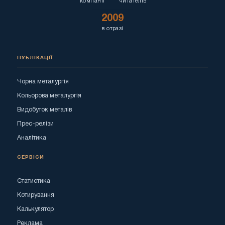
компанії
читателів
2009
в отразі
ПУБЛІКАЦІЇ
Чорна металургія
Кольорова металургія
Видобуток металів
Прес-релізи
Аналітика
СЕРВІСИ
Статистика
Котирування
Калькулятор
Реклама