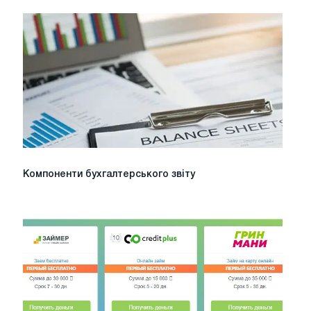
Компоненти
Компоненти бухгалтерського звіту
бухгалтерського
звіту