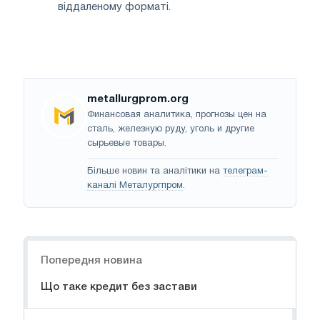
віддаленому форматі.
metallurgprom.org
Финансовая аналитика, прогнозы цен на
сталь, железную руду, уголь и другие
сырьевые товары.
Більше новин та аналітики на
телеграм-
каналі Металургпром
.
Навігація
Попередня новина
Що таке кредит без застави