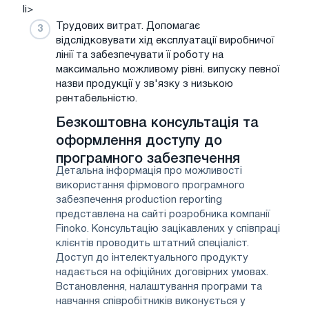
li>
Трудових витрат. Допомагає
відслідковувати хід експлуатації виробничої
лінії та забезпечувати її роботу на
максимально можливому рівні. випуску певної
назви продукції у зв'язку з низькою
рентабельністю.
Безкоштовна консультація та
оформлення доступу до
програмного забезпечення
Детальна інформація про можливості
використання фірмового програмного
забезпечення production reporting
представлена ​​на сайті розробника компанії
Finoko. Консультацію зацікавлених у співпраці
клієнтів проводить штатний спеціаліст.
Доступ до інтелектуального продукту
надається на офіційних договірних умовах.
Встановлення, налаштування програми та
навчання співробітників виконується у