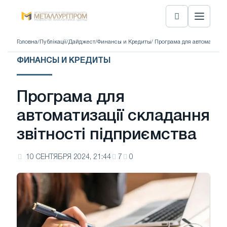
Головна
/
Публікації
/
Дайджест
/
Финансы и Кредиты
/ Програма для автоматизаці
ФИНАНСЫ И КРЕДИТЫ
Програма для
автоматизації складання
звітності підприємства
10 СЕНТЯБРЯ 2024, 21:44
7
0