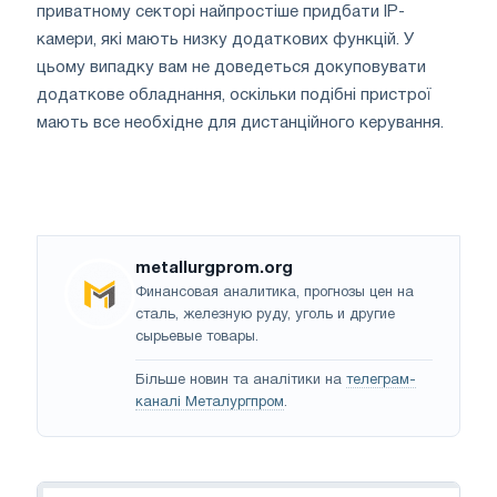
приватному секторі найпростіше придбати IP-
камери, які мають низку додаткових функцій. У
цьому випадку вам не доведеться докуповувати
додаткове обладнання, оскільки подібні пристрої
мають все необхідне для дистанційного керування.
metallurgprom.org
Финансовая аналитика, прогнозы цен на
сталь, железную руду, уголь и другие
сырьевые товары.
Більше новин та аналітики на
телеграм-
каналі Металургпром
.
Навігація