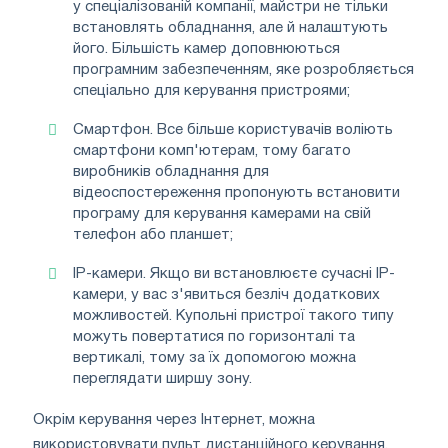
у спеціалізованій компанії, майстри не тільки
встановлять обладнання, але й налаштують
його. Більшість камер доповнюються
програмним забезпеченням, яке розробляється
спеціально для керування пристроями;
Смартфон. Все більше користувачів воліють
смартфони комп'ютерам, тому багато
виробників обладнання для
відеоспостереження пропонують встановити
програму для керування камерами на свій
телефон або планшет;
IP-камери. Якщо ви встановлюєте сучасні IP-
камери, у вас з'явиться безліч додаткових
можливостей. Купольні пристрої такого типу
можуть повертатися по горизонталі та
вертикалі, тому за їх допомогою можна
переглядати ширшу зону.
Окрім керування через Інтернет, можна
використовувати пульт дистанційного керування.