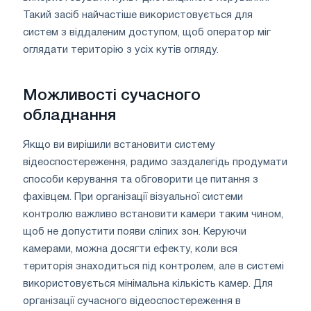
Такий засіб найчастіше використовується для
систем з віддаленим доступом, щоб оператор міг
оглядати територію з усіх кутів огляду.
Можливості сучасного
обладнання
Якщо ви вирішили встановити систему
відеоспостереження, радимо заздалегідь продумати
способи керування та обговорити це питання з
фахівцем. При організації візуальної системи
контролю важливо встановити камери таким чином,
щоб не допустити появи сліпих зон. Керуючи
камерами, можна досягти ефекту, коли вся
територія знаходиться під контролем, але в системі
використовується мінімальна кількість камер. Для
організації сучасного відеоспостереження в