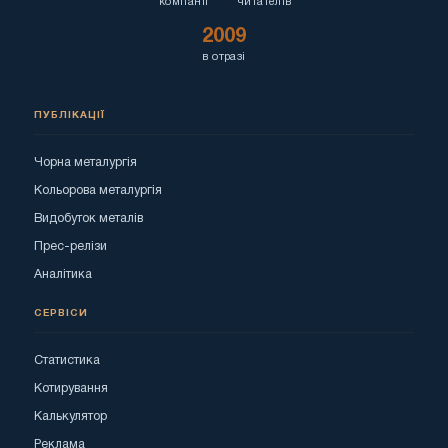
компанії
читателів
2009
в отразі
ПУБЛІКАЦІЇ
Чорна металургія
Кольорова металургія
Видобуток металів
Прес-релізи
Аналітика
СЕРВІСИ
Статистика
Котирування
Калькулятор
Реклама