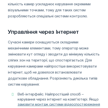
кількість камер ускладнює керування окремими
візуальними точками, тому для таких систем
розробляються спеціальні системи контролю.
Управління через Інтернет
Сучасні камери оснащуються складними
механічними елементами, тому оператор може
змінювати кут огляду і зводити до мінімуму кількість
сліпих зон на території, що спостерігається. Для
керування камерами найпростіше використовувати
інтернет, щоб не довелося встановлювати
додаткове обладнання. Розрізняють декілька типів
систем керування:
Веб-інтерфейс. Найпростіший спосіб –
керування через інтернет на комп'ютері. Якщо
замовити монтаж системи відеоспостереження