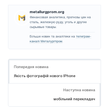
metallurgprom.org
Финансовая аналитика, прогнозы цен на
сталь, железную руду, уголь и другие
сырьевые товары.
Більше новин та аналітики на
телеграм-
каналі Металургпром
.
Навігація
Попередня новина
Якість фотографій нового IPhone
Наступна новина
мобільний перекладач