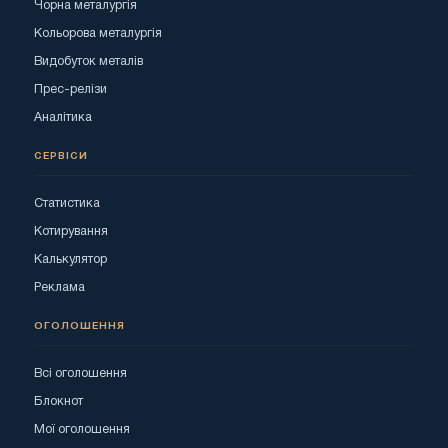
Чорна металургія
Кольорова металургія
Видобуток металів
Прес-релізи
Аналітика
СЕРВІСИ
Статистика
Котирування
Калькулятор
Реклама
ОГОЛОШЕННЯ
Всі оголошення
Блокнот
Мої оголошення