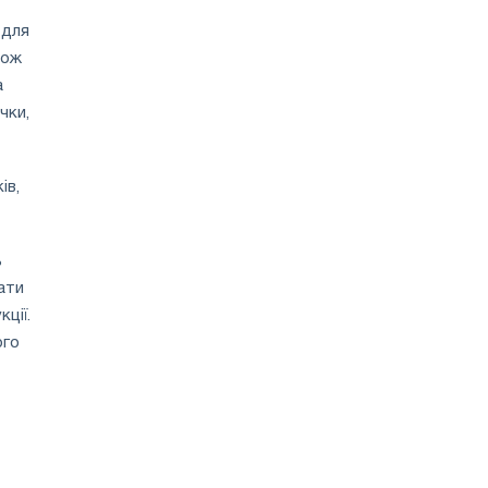
 для
кож
а
чки,
ів,
ь
ати
ції.
ого