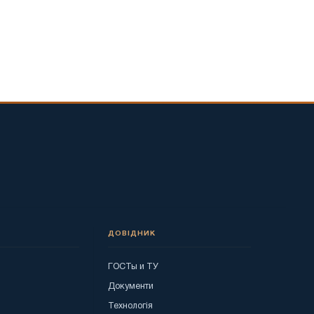
ДОВІДНИК
ГОСТы и ТУ
я
Документи
Технологія