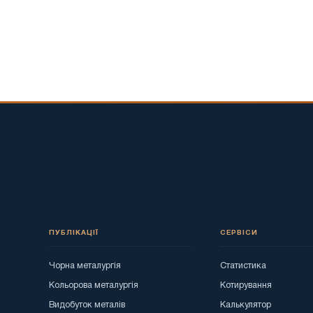
ПУБЛІКАЦІЇ
СЕРВІСИ
Чорна металургія
Статистика
Кольорова металургія
Котирування
Видобуток металів
Калькулятор