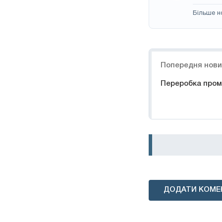
Більше н
Навігація
Попередня нов
Переробка пром
ДОДАТИ КОМЕ