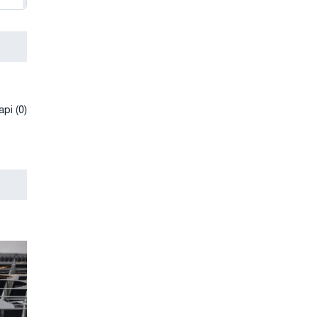
рі (0)