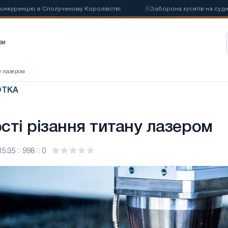
ренцію в Сполученому Королівстві
📰
Заборона хуситів на судноплав
зи
у лазером
ОТКА
сті різання титану лазером
15:35
998
0