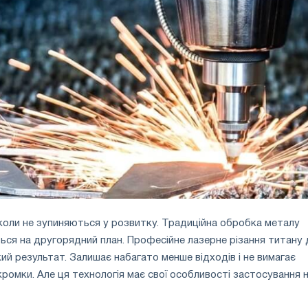
ніколи не зупиняються у розвитку. Традиційна обробка металу
ься на другорядний план. Професійне лазерне різання титану 
кий результат. Залишає набагато менше відходів і не вимагає
ромки. Але ця технологія має свої особливості застосування 