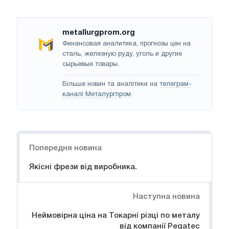
metallurgprom.org
Финансовая аналитика, прогнозы цен на
сталь, железную руду, уголь и другие
сырьевые товары.
Більше новин та аналітики на
телеграм-
каналі Металургпром
.
Навігація
Попередня новина
Якісні фрези від виробника.
Наступна новина
Неймовірна ціна на Токарні різці по металу
від компанії Pegatec