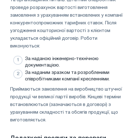
проведе розрахунок вартості виготовлення
замовлення з урахуванням встановлених у компанії
конкурентоспроможних тарифних ставок. Після
узгодження кошторисної вартості з клієнтом
укладається офіційний договір. Роботи
виконуються:
За наданою інженерно-технічною
документацією.
За наданим зразком та розробленими
співробітниками компанії кресленнями.
Приймаються замовлення на виробництво штучної
продукції чи великої партії виробів. Кінцеві терміни
встановлюються (зазначаються в договорі) з
урахуванням складності та обсягів продукції, що
виготовляється.