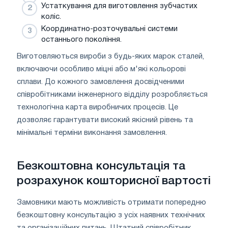
Устаткування для виготовлення зубчастих
коліс.
Координатно-розточувальні системи
останнього покоління.
Виготовляються вироби з будь-яких марок сталей,
включаючи особливо міцні або м'які кольорові
сплави. До кожного замовлення досвідченими
співробітниками інженерного відділу розробляється
технологічна карта виробничих процесів. Це
дозволяє гарантувати високий якісний рівень та
мінімальні терміни виконання замовлення.
Безкоштовна консультація та
розрахунок кошторисної вартості
Замовники мають можливість отримати попередню
безкоштовну консультацію з усіх наявних технічних
та організаційних питань. Штатний співробітник