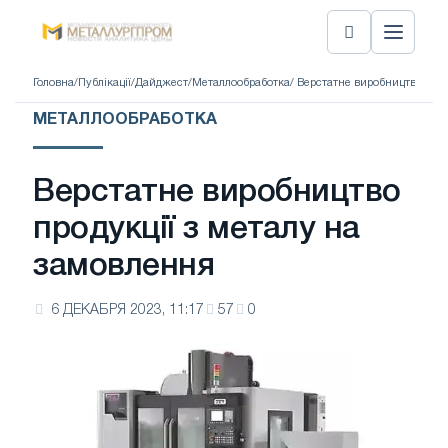
Головна
/
Публікації
/
Дайджест
/
Металлообработка
/ Верстатне виробництво прод
МЕТАЛЛООБРАБОТКА
Верстатне виробництво
продукції з металу на
замовлення
6 ДЕКАБРЯ 2023, 11:17
57
0