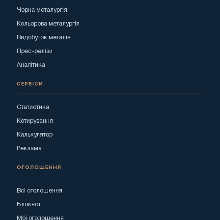
Чорна металургія
Кольорова металургія
Видобуток металів
Прес-релізи
Аналітика
СЕРВІСИ
Статистика
Котирування
Калькулятор
Реклама
ОГОЛОШЕННЯ
Всі оголошення
Блокнот
Мої оголошення