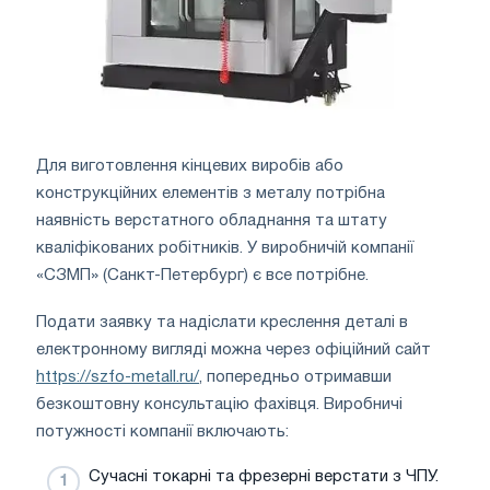
Для виготовлення кінцевих виробів або
конструкційних елементів з металу потрібна
наявність верстатного обладнання та штату
кваліфікованих робітників. У виробничій компанії
«СЗМП» (Санкт-Петербург) є все потрібне.
Подати заявку та надіслати креслення деталі в
електронному вигляді можна через офіційний сайт
https://szfo-metall.ru/
, попередньо отримавши
безкоштовну консультацію фахівця. Виробничі
потужності компанії включають:
Сучасні токарні та фрезерні верстати з ЧПУ.