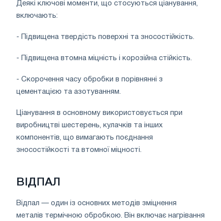
Деякі ключові моменти, що стосуються ціанування,
включають:
- Підвищена твердість поверхні та зносостійкість.
- Підвищена втомна міцність і корозійна стійкість.
- Скорочення часу обробки в порівнянні з
цементацією та азотуванням.
Ціанування в основному використовується при
виробництві шестерень, кулачків та інших
компонентів, що вимагають поєднання
зносостійкості та втомної міцності.
ВІДПАЛ
Відпал — один із основних методів зміцнення
металів термічною обробкою. Він включає нагрівання