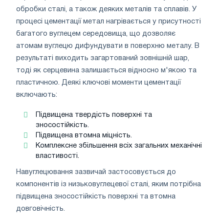
обробки сталі, а також деяких металів та сплавів. У
процесі цементації метал нагрівається у присутності
багатого вуглецем середовища, що дозволяє
атомам вуглецю дифундувати в поверхню металу. В
результаті виходить загартований зовнішній шар,
тоді як серцевина залишається відносно м'якою та
пластичною. Деякі ключові моменти цементації
включають:
Підвищена твердість поверхні та
зносостійкість.
Підвищена втомна міцність.
Комплексне збільшення всіх загальних механічні
властивості.
Навуглецювання зазвичай застосовується до
компонентів із низьковуглецевої сталі, яким потрібна
підвищена зносостійкість поверхні та втомна
довговічність.