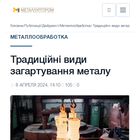
Головна
/
Публікації
/
Дайджест
/
Металлообработка
/ Традиційні види загартуван
МЕТАЛЛООБРАБОТКА
Традиційні види
загартування металу
8 АПРЕЛЯ 2024, 14:10
105
0