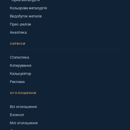
Чорна металургія
Кольорова металургія
Видобуток металів
Прес-релізи
Аналітика
СЕРВІСИ
Статистика
Котирування
Калькулятор
Реклама
ОГОЛОШЕННЯ
Всі оголошення
Блокнот
Мої оголошення