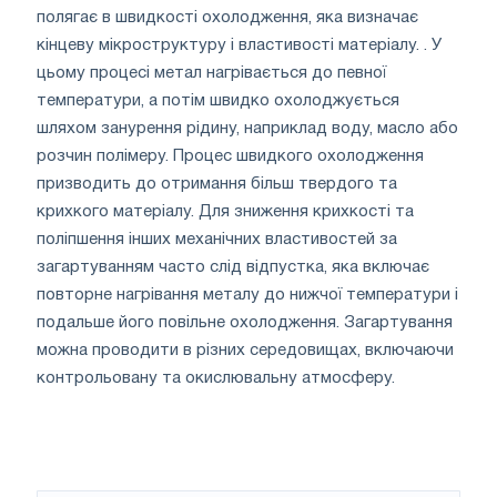
полягає в швидкості охолодження, яка визначає
кінцеву мікроструктуру і властивості матеріалу. . У
цьому процесі метал нагрівається до певної
температури, а потім швидко охолоджується
шляхом занурення рідину, наприклад воду, масло або
розчин полімеру. Процес швидкого охолодження
призводить до отримання більш твердого та
крихкого матеріалу. Для зниження крихкості та
поліпшення інших механічних властивостей за
загартуванням часто слід відпустка, яка включає
повторне нагрівання металу до нижчої температури і
подальше його повільне охолодження. Загартування
можна проводити в різних середовищах, включаючи
контрольовану та окислювальну атмосферу.