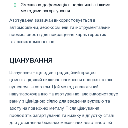
Зменшена деформація в порівнянні з іншими
методами загартування.
Азотування зазвичай використовується в
автомобільній, аерокосмічній та інструментальній
промисловості для покращення характеристик
сталевих компонентів.
ЦІАНУВАННЯ
Ціанування – ще один традиційний процес
цементації, який включає насичення поверхні сталі
вуглецем та азотом. Цей метод аналогічний
навуглерожуванню та азотуванню, але використовує
ванну з ціанідною сіллю для введення вуглецю та
азоту на поверхню металу. Після ціанування
проводять загартування та низьку відпустку сталі
для досягнення бажаних механічних властивостей.