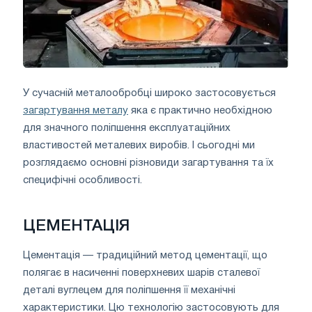
У сучасній металообробці широко застосовується
загартування металу
яка є практично необхідною
для значного поліпшення експлуатаційних
властивостей металевих виробів. І сьогодні ми
розглядаємо основні різновиди загартування та їх
специфічні особливості.
ЦЕМЕНТАЦІЯ
Цементація — традиційний метод цементації, що
полягає в насиченні поверхневих шарів сталевої
деталі вуглецем для поліпшення її механічні
характеристики. Цю технологію застосовують для