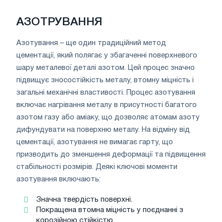
АЗОТРУВАННЯ
Азотування – ще один традиційний метод
цементації, який полягає у збагаченні поверхневого
шару металевої деталі азотом. Цей процес значно
підвищує зносостійкість металу, втомну міцність і
загальні механічні властивості. Процес азотування
включає нагрівання металу в присутності багатого
азотом газу або аміаку, що дозволяє атомам азоту
дифундувати на поверхню металу. На відміну від
цементації, азотування не вимагає гарту, що
призводить до зменшення деформації та підвищення
стабільності розмірів. Деякі ключові моменти
азотування включають:
Значна твердість поверхні.
Покращена втомна міцність у поєднанні з
корозійною стійкістю.