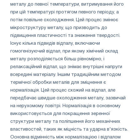
металу до певної температури, витримування його
при цій температурі протягом певного періоду, а
потім повільне охолодження. Цей процес змінює
мікроструктуру металу, що призводить до
підвищення пластичності та зниження твердості.
Існує кілька підвидів відпалу, включаючи
гомогенізуючий відпал, при якому хімічний склад
металу розподіляється більш рівномірно, і
релаксаційний відпал, що знімає внутрішні напруги
всередині матеріалу. Іншим традиційним методом
термічної обробки металів для зміцнення є
нормалізація. Цей процес схожий на відпал, але
передбачає швидше охолодження металу, зазвичай
на нерухомому повітрі. Нормалізація в основному
використовується для покращення зеренної
структури металу та поліпшення його механічних
властивостей, таких як міцність та ударна в'язкість.
Основна відмінність між нормалізацією і відпалом