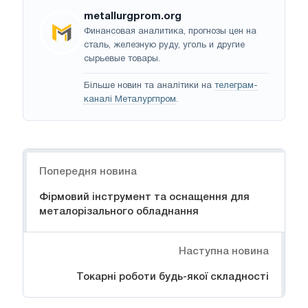
metallurgprom.org
Финансовая аналитика, прогнозы цен на
сталь, железную руду, уголь и другие
сырьевые товары.
Більше новин та аналітики на
телеграм-
каналі Металургпром
.
Навігація
Попередня новина
Фірмовий інструмент та оснащення для
металорізального обладнання
Наступна новина
Токарні роботи будь-якої складності