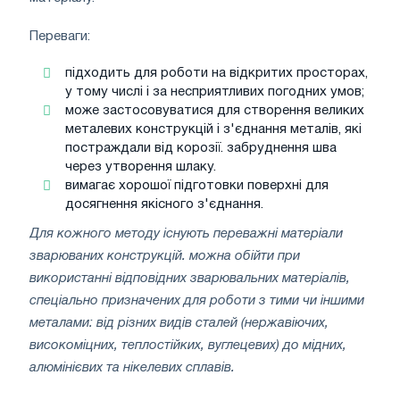
Переваги:
підходить для роботи на відкритих просторах,
у тому числі і за несприятливих погодних умов;
може застосовуватися для створення великих
металевих конструкцій і з'єднання металів, які
постраждали від корозії. забруднення шва
через утворення шлаку.
вимагає хорошої підготовки поверхні для
досягнення якісного з'єднання.
Для кожного методу існують переважні матеріали
зварюваних конструкцій. можна обійти при
використанні відповідних зварювальних матеріалів,
спеціально призначених для роботи з тими чи іншими
металами: від різних видів сталей (нержавіючих,
високоміцних, теплостійких, вуглецевих) до мідних,
алюмінієвих та нікелевих сплавів.