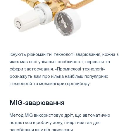
Існують різноманітні технології зварювання, кожна з
яких має свої унікальні особливості, переваги та
сфери застосування. «Промислові технології»
розкажуть вам про кілька найбільш популярних
технологій та можливі критерії вибору.
MIG-зварювання
Метод MIG використовує дріт, що автоматично
подається в робочу зону, і інертний газ для
запобігання шву від окислення.