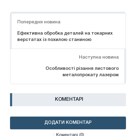
Навігація
Попередня новина
Ефективна обробка деталей на токарних
верстатах із похилою станиною
Наступна новина
Особливості різання листового
металопрокату лазером
КОМЕНТАРІ
ДОДАТИ КОМЕНТАР
Коментарі (0)