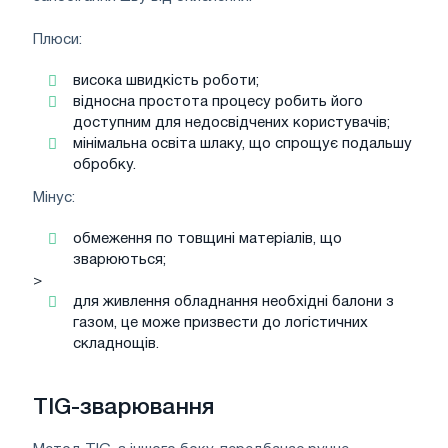
Плюси:
висока швидкість роботи;
відносна простота процесу робить його
доступним для недосвідчених користувачів;
мінімальна освіта шлаку, що спрощує подальшу
обробку.
Мінус:
обмеження по товщині матеріалів, що
зварюються;
>
для живлення обладнання необхідні балони з
газом, це може призвести до логістичних
складнощів.
TIG-зварювання