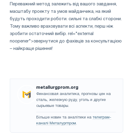
Переважний метод залежить від вашого завдання,
масштабу проекту та умов майданчика, на який
будуть проходити роботи. сильні та слабкі сторони.
Тому важливо враховувати всі аспекти, перш ніж
зробити остаточний вибір. rel="external
noopener">звернутися до фахівців за консультацією
– найкраще рішення!
metallurgprom.org
Финансовая аналитика, прогнозы цен на
сталь, железную руду, уголь и другие
сырьевые товары.
Більше новин та аналітики на
телеграм-
каналі Металургпром
.