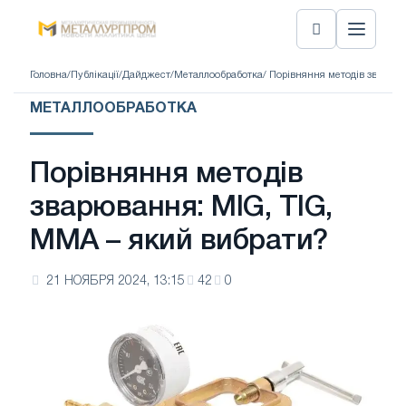
Головна
/
Публікації
/
Дайджест
/
Металлообработка
/ Порівняння методів зварюв
МЕТАЛЛООБРАБОТКА
Порівняння методів
зварювання: MIG, TIG,
MMA – який вибрати?
21 НОЯБРЯ 2024, 13:15
42
0