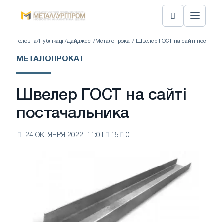
Головна
/
Публікації
/
Дайджест
/
Металопрокат
/ Швелер ГОСТ на сайті постача
МЕТАЛОПРОКАТ
Швелер ГОСТ на сайті
постачальника
24 ОКТЯБРЯ 2022, 11:01
15
0