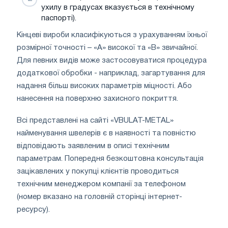
ухилу в градусах вказується в технічному
паспорті).
Кінцеві вироби класифікуються з урахуванням їхньої
розмірної точності – «А» високої та «В» звичайної.
Для певних видів може застосовуватися процедура
додаткової обробки - наприклад, загартування для
надання більш високих параметрів міцності. Або
нанесення на поверхню захисного покриття.
Всі представлені на сайті «VBULAT-METAL»
найменування швелерів є в наявності та повністю
відповідають заявленим в описі технічним
параметрам. Попередня безкоштовна консультація
зацікавлених у покупці клієнтів проводиться
технічним менеджером компанії за телефоном
(номер вказано на головній сторінці інтернет-
ресурсу).