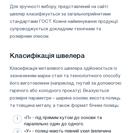
Для зручності вибору, представлений на сайті
швелер класифікується за загальноприйнятими
стандартами ГОСТ. Кожне найменування продукції
супроводжується докладним технічним та
розмірним описом.
Класифікація швелера
Класифікація металевого швелера здійснюється із
зазначенням марки сталі та технологічного способу
його виготовлення (наприклад, гнутий за допомогою
гарячого або холодного прокату). Вказуються
розмірні параметри – ширина основи, висота полиць
та товщина металу, а також формат бічних полиць:
«П» - під прямим кутом до основи та
паралельно один до одного.
«У» - полиці мають певний ухил (величина