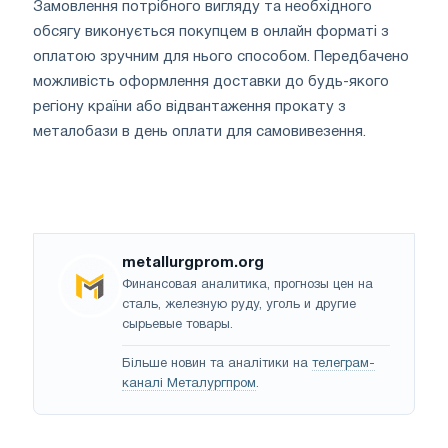
Замовлення потрібного вигляду та необхідного
обсягу виконується покупцем в онлайн форматі з
оплатою зручним для нього способом. Передбачено
можливість оформлення доставки до будь-якого
регіону країни або відвантаження прокату з
металобази в день оплати для самовивезення.
metallurgprom.org
Финансовая аналитика, прогнозы цен на
сталь, железную руду, уголь и другие
сырьевые товары.
Більше новин та аналітики на
телеграм-
каналі Металургпром
.