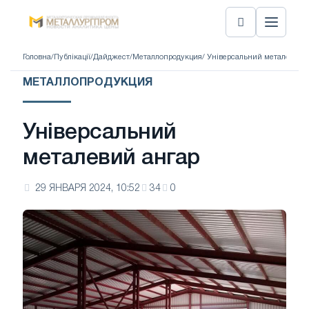
Головна
/
Публікації
/
Дайджест
/
Металлопродукция
/ Універсальний металевий 
МЕТАЛЛОПРОДУКЦИЯ
Універсальний
металевий ангар
29 ЯНВАРЯ 2024, 10:52
34
0