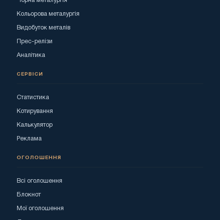
Чорна металургія
Кольорова металургія
Видобуток металів
Прес-релізи
Аналітика
СЕРВІСИ
Статистика
Котирування
Калькулятор
Реклама
ОГОЛОШЕННЯ
Всі оголошення
Блокнот
Мої оголошення