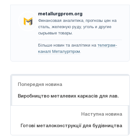
metallurgprom.org
Финансовая аналитика, прогнозы цен на
сталь, железную руду, уголь и другие
сырьевые товары.
Більше новин та аналітики на
телеграм-
каналі Металургпром
.
Навігація
Попередня новина
Виробництво металевих каркасів для лав.
Наступна новина
Готові металоконструкції для будівництва