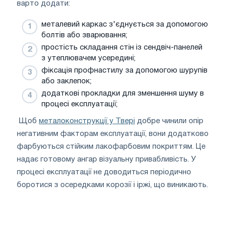
варто додати:
металевий каркас з'єднується за допомогою
болтів або зварювання;
простість складання стін із сендвіч-панелей
з утеплювачем усередині;
фіксація профнастилу за допомогою шурупів
або заклепок;
додаткові прокладки для зменшення шуму в
процесі експлуатації;
Щоб
металоконструкції у Твері
добре чинили опір
негативним факторам експлуатації, вони додатково
фарбуються стійким лакофарбовим покриттям. Це
надає готовому ангар візуальну привабливість. У
процесі експлуатації не доводиться періодично
боротися з осередками корозії і іржі, що виникають.