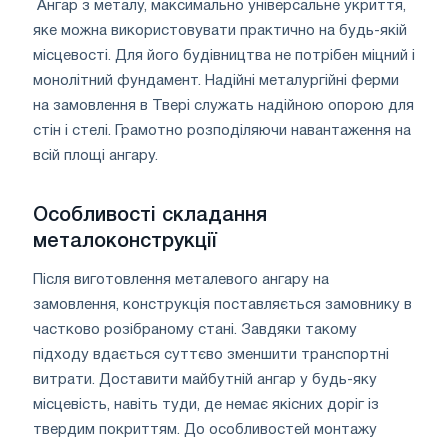
Ангар з металу, максимально універсальне укриття,
яке можна використовувати практично на будь-якій
місцевості. Для його будівництва не потрібен міцний і
монолітний фундамент. Надійні металургійні ферми
на замовлення в Твері служать надійною опорою для
стін і стелі. Грамотно розподіляючи навантаження на
всій площі ангару.
Особливості складання
металоконструкції
Після виготовлення металевого ангару на
замовлення, конструкція поставляється замовнику в
частково розібраному стані. Завдяки такому
підходу вдається суттєво зменшити транспортні
витрати. Доставити майбутній ангар у будь-яку
місцевість, навіть туди, де немає якісних доріг із
твердим покриттям. До особливостей монтажу