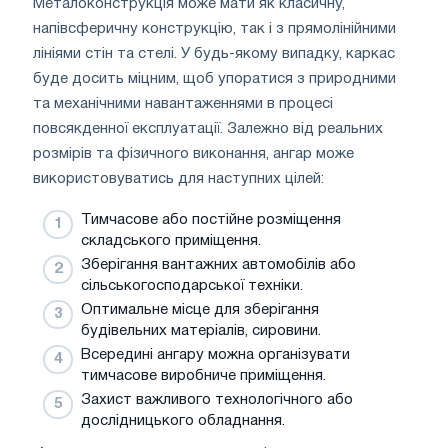
Металоконструкція може мати як класичну,
напівсферичну конструкцію, так і з прямолінійними
лініями стін та стелі. У будь-якому випадку, каркас
буде досить міцним, щоб упоратися з природними
та механічними навантаженнями в процесі
повсякденної експлуатації. Залежно від реальних
розмірів та фізичного виконання, ангар може
використовуватись для наступних цілей:
Тимчасове або постійне розміщення
складського приміщення.
Зберігання вантажних автомобілів або
сільськогосподарської техніки.
Оптимальне місце для зберігання
будівельних матеріалів, сировини.
Всередині ангару можна організувати
тимчасове виробниче приміщення.
Захист важливого технологічного або
дослідницького обладнання.