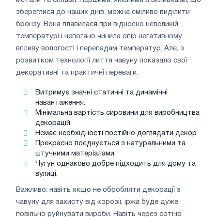
збереглися до наших днів, можна сміливо виділити
бронзу. Вона плавилася при відносно невеликій
температурі і непогано чинила опір негативному
впливу вологості і перепадам температур. Але, з
розвитком технології лиття чавуну показало свої
декоративні та практичні переваги:
Витримує значні статичні та динамічні
навантаження.
Мінімальна вартість сировини для виробництва
декорацій.
Немає необхідності постійно доглядати декор.
Прекрасно поєднується з натуральними та
штучними матеріалами.
Чугун однаково добре підходить для дому та
вулиці.
Важливо: навіть якщо не обробляти декорації з
чавуну для захисту від корозії, іржа буде дуже
повільно руйнувати вироби. Навіть через сотню