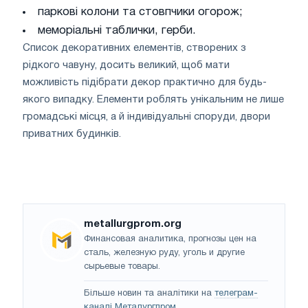
паркові колони та стовпчики огорож;
меморіальні таблички, герби.
Список декоративних елементів, створених з
рідкого чавуну, досить великий, щоб мати
можливість підібрати декор практично для будь-
якого випадку. Елементи роблять унікальним не лише
громадські місця, а й індивідуальні споруди, двори
приватних будинків.
metallurgprom.org
Финансовая аналитика, прогнозы цен на
сталь, железную руду, уголь и другие
сырьевые товары.
Більше новин та аналітики на
телеграм-
каналі Металургпром
.