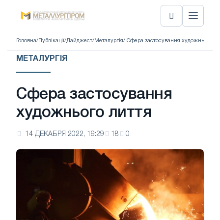
Головна
/
Публікації
/
Дайджест
/
Металургія
/ Сфера застосування художнього ли
МЕТАЛУРГІЯ
Сфера застосування
художнього лиття
14 ДЕКАБРЯ 2022, 19:29
18
0