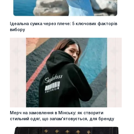
Ідеальна
Ідеальна сумка через плече: 5 ключових факторів
сумка
вибору
через
плече:
5
ключових
факторів
вибору
Мерч
Мерч на замовлення в Мінську: як створити
на
стильний одяг, що запам'ятовується, для бренду
замовлення
в