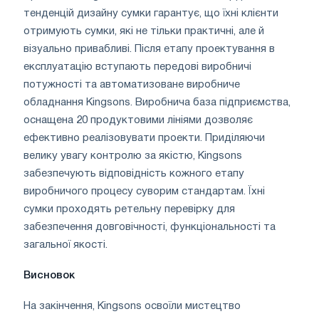
тенденцій дизайну сумки гарантує, що їхні клієнти
отримують сумки, які не тільки практичні, але й
візуально привабливі. Після етапу проектування в
експлуатацію вступають передові виробничі
потужності та автоматизоване виробниче
обладнання Kingsons. Виробнича база підприємства,
оснащена 20 продуктовими лініями дозволяє
ефективно реалізовувати проекти. Приділяючи
велику увагу контролю за якістю, Kingsons
забезпечують відповідність кожного етапу
виробничого процесу суворим стандартам. Їхні
сумки проходять ретельну перевірку для
забезпечення довговічності, функціональності та
загальної якості.
Висновок
На закінчення, Kingsons освоїли мистецтво