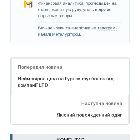
Финансовая аналитика, прогнозы цен на
сталь, железную руду, уголь и другие
сырьевые товары.
Більше новин та аналітики на
телеграм-
каналі Металургпром
.
Навігація
Попередня новина
Неймовірна ціна на Гурток футболок від
компанії LTD
Наступна новина
Якісний повсякденний одяг