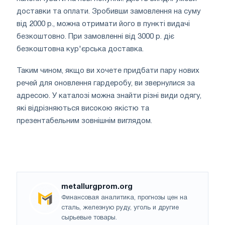
доставки та оплати. Зробивши замовлення на суму
від 2000 р., можна отримати його в пункті видачі
безкоштовно. При замовленні від 3000 р. діє
безкоштовна кур'єрська доставка.
Таким чином, якщо ви хочете придбати пару нових
речей для оновлення гардеробу, ви звернулися за
адресою. У каталозі можна знайти різні види одягу,
які відрізняються високою якістю та
презентабельним зовнішнім виглядом.
metallurgprom.org
Финансовая аналитика, прогнозы цен на
сталь, железную руду, уголь и другие
сырьевые товары.