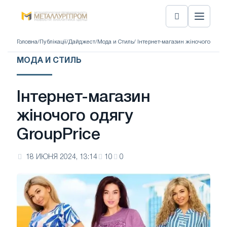
Головна
/
Публікації
/
Дайджест
/
Мода и Стиль
/ Інтернет-магазин жіночого одягу
МОДА И СТИЛЬ
Інтернет-магазин
жіночого одягу
GroupPrice
18 ИЮНЯ 2024, 13:14
10
0