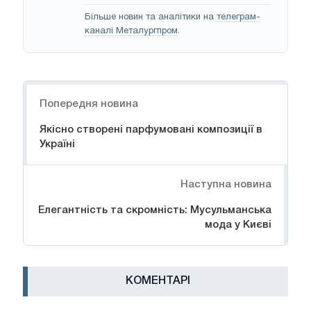
Більше новин та аналітики на
телеграм-
каналі Металургпром
.
Навігація
Попередня новина
Якісно створені парфумовані композиції в
Україні
Наступна новина
Елегантність та скромність: Мусульманська
мода у Києві
КОМЕНТАРІ