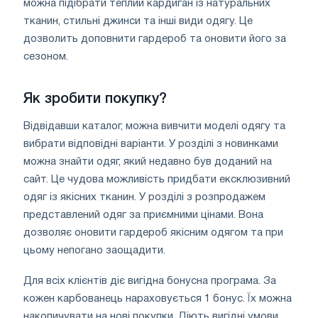
можна підібрати теплий кардиган із натуральних
тканин, стильні джинси та інші види одягу. Це
дозволить доповнити гардероб та оновити його за
сезоном.
Як зробити покупку?
Відвідавши каталог, можна вивчити моделі одягу та
вибрати відповідні варіанти. У розділі з новинками
можна знайти одяг, який недавно був доданий на
сайт. Це чудова можливість придбати ексклюзивний
одяг із якісних тканин. У розділі з розпродажем
представлений одяг за приємними цінами. Вона
дозволяє оновити гардероб якісним одягом та при
цьому непогано заощадити.
Для всіх клієнтів діє вигідна бонусна програма. За
кожен карбованець нараховується 1 бонус. Їх можна
накопичувати на нові покупки. Діють вигідні умови