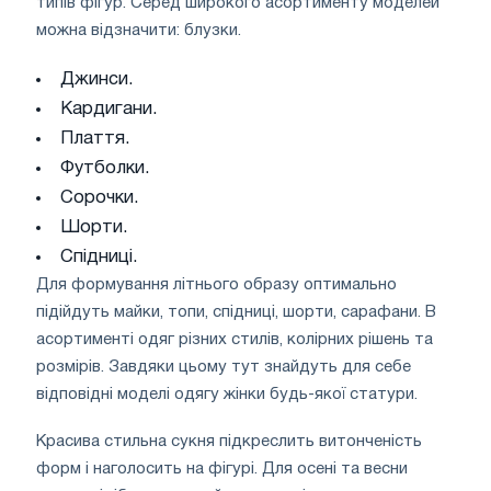
типів фігур. Серед широкого асортименту моделей
можна відзначити: блузки.
Джинси.
Кардигани.
Плаття.
Футболки.
Сорочки.
Шорти.
Спідниці.
Для формування літнього образу оптимально
підійдуть майки, топи, спідниці, шорти, сарафани. В
асортименті одяг різних стилів, колірних рішень та
розмірів. Завдяки цьому тут знайдуть для себе
відповідні моделі одягу жінки будь-якої статури.
Красива стильна сукня підкреслить витонченість
форм і наголосить на фігурі. Для осені та весни