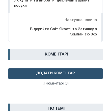
Як купити та вибрати ідеальний варіант
косухи
Наступна новина
Відкрийте Світ Якості та Затишку з
Компанією 3ко
КОМЕНТАРІ
ДОДАТИ КОМЕНТАР
Коментарі (0)
ПО ТЕМІ