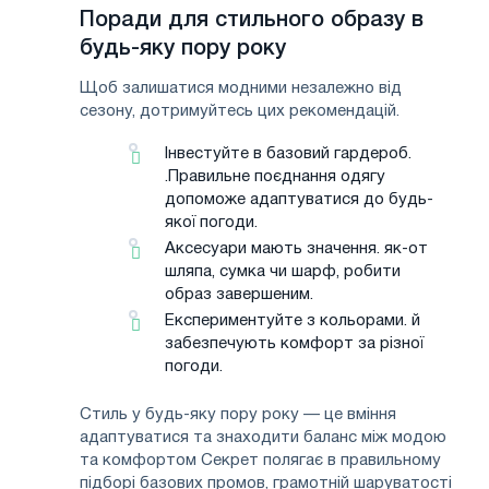
Поради для стильного образу в
будь-яку пору року
Щоб залишатися модними незалежно від
сезону, дотримуйтесь цих рекомендацій.
Інвестуйте в базовий гардероб.
.Правильне поєднання одягу
допоможе адаптуватися до будь-
якої погоди.
Аксесуари мають значення. як-от
шляпа, сумка чи шарф, робити
образ завершеним.
Експериментуйте з кольорами. й
забезпечують комфорт за різної
погоди.
Стиль у будь-яку пору року — це вміння
адаптуватися та знаходити баланс між модою
та комфортом Секрет полягає в правильному
підборі базових промов, грамотній шаруватості