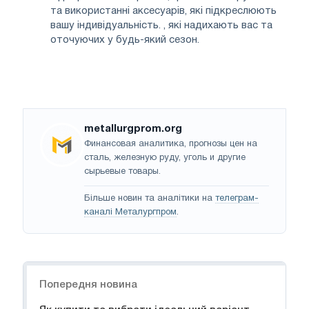
та використанні аксесуарів, які підкреслюють
вашу індивідуальність. , які надихають вас та
оточуючих у будь-який сезон.
metallurgprom.org
Финансовая аналитика, прогнозы цен на
сталь, железную руду, уголь и другие
сырьевые товары.
Більше новин та аналітики на
телеграм-
каналі Металургпром
.
Навігація
Попередня новина