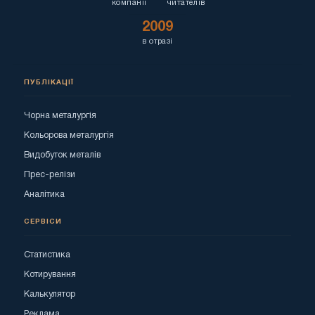
компанії
читателів
2009
в отразі
ПУБЛІКАЦІЇ
Чорна металургія
Кольорова металургія
Видобуток металів
Прес-релізи
Аналітика
СЕРВІСИ
Статистика
Котирування
Калькулятор
Реклама