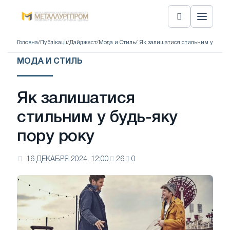
Головна
/
Публікації
/
Дайджест
/
Мода и Стиль
/ Як залишатися стильним у будь-
МОДА И СТИЛЬ
Як залишатися
стильним у будь-яку
пору року
16 ДЕКАБРЯ 2024, 12:00
26
0