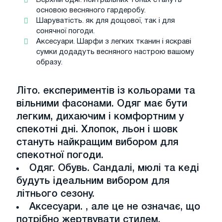
основою весняного гардеробу.
Шаруватість. як для дощової, так і для
сонячної погоди.
Аксесуари. Шарфи з легких тканин і яскраві
сумки додадуть весняного настрою вашому
образу.
Літо. експериментів із кольорами та
вільними фасонами. Одяг має бути
легким, дихаючим і комфортним у
спекотні дні. Хлопок, льон і шовк
стануть найкращим вибором для
спекотної погоди.
Одяг. Обувь. Сандалі, мюлі та кеді
будуть ідеальним вибором для
літнього сезону.
Аксесуари. , але це не означає, що
потрібно жертвувати стилем.