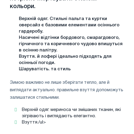
кольори.
Верхній одяг. Стильні пальта та куртки
оверсайз є базовими елементами осіннього
гардеробу.
Насичені відтінки бордового, смарагдового,
гірчичного та коричневого чудово впишуться
в осінню палітру.
Взуття. й лофері ідеально підходять для
осінньої погоди.
Шаруватість. та стиль
Зимою важливо не лише зберігати тепло, але й
виглядати актуально. правильне взуття допоможуть
залишатися стильними.
Верхній одяг. мериноса чи змішаних тканин, які
зігрівають і виглядають елегантно.
Взуття./ul>