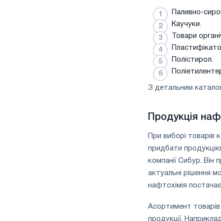
Паливно-сиро
Каучуки.
Товари органі
Пластифікато
Полістирол.
Поліетиленте
З детальним каталог
Продукція нафт
При виборі товарів к
придбати продукцію 
компанії Сибур. Він 
актуальні рішення мо
нафтохімія постачає
Асортимент товарів 
продукції. Наприкла