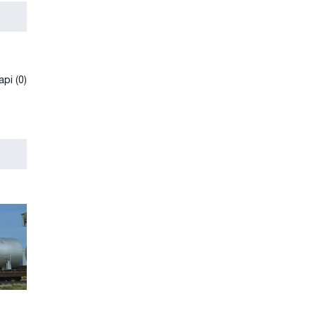
рі (0)