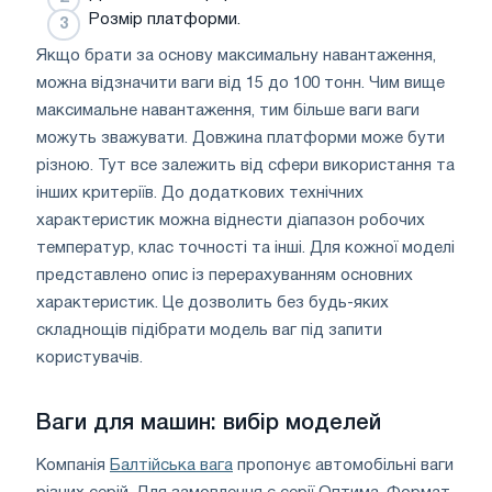
Розмір платформи.
Якщо брати за основу максимальну навантаження,
можна відзначити ваги від 15 до 100 тонн. Чим вище
максимальне навантаження, тим більше ваги ваги
можуть зважувати. Довжина платформи може бути
різною. Тут все залежить від сфери використання та
інших критеріїв. До додаткових технічних
характеристик можна віднести діапазон робочих
температур, клас точності та інші. Для кожної моделі
представлено опис із перерахуванням основних
характеристик. Це дозволить без будь-яких
складнощів підібрати модель ваг під запити
користувачів.
Ваги для машин: вибір моделей
Компанія
Балтійська вага
пропонує автомобільні ваги