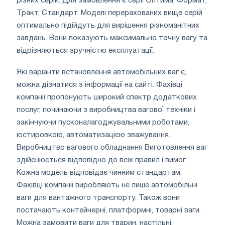
різних серій. Для замовлення є серії Оптима, Формат,
Тракт, Стандарт. Моделі перерахованих вище серій
оптимально підійдуть для вирішення різноманітних
завдань. Вони показують максимально точну вагу та
відрізняються зручністю експлуатації.
Які варіанти встановлення автомобільних ваг є,
можна дізнатися з інформації на сайті. Фахівці
компанії пропонують широкий спектр додаткових
послуг, починаючи з виробництва вагової техніки і
закінчуючи пусконалагоджувальними роботами,
юстировкою, автоматизацією зважування.
Виробництво вагового обладнання Виготовлення ваг
здійснюється відповідно до всіх правил і вимог.
Кожна модель відповідає чинним стандартам.
Фахівці компанії виробляють не лише автомобільні
ваги для вантажного транспорту. Також вони
постачають контейнерні, платформні, товарні ваги.
Можна замовити ваги для тварин, настільні,