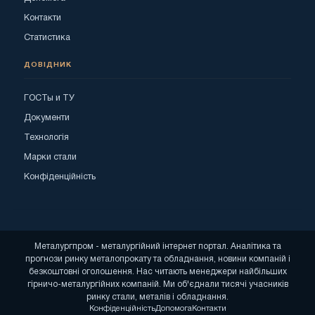
Контакти
Статистика
ДОВІДНИК
ГОСТы и ТУ
Документи
Технологія
Марки стали
Конфіденційність
Металургпром - металургійний інтернет портал. Аналітика та
прогнози ринку металопрокату та обладнання, новини компаній і
безкоштовні оголошення. Нас читають менеджери найбільших
гірничо-металургійних компаній. Ми об'єднали тисячі учасників
ринку стали, металів і обладнання.
Конфіденційність
Допомога
Контакти