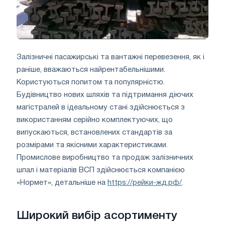
Залізничні пасажирські та вантажні перевезення, як і
раніше, вважаються найрентабельнішими.
Користуються попитом та популярністю.
Будівництво нових шляхів та підтримання діючих
магістралей в ідеальному стані здійснюється з
використанням серійно комплектуючих, що
випускаються, встановлених стандартів за
розмірами та якісними характеристиками.
Промислове виробництво та продаж залізничних
шпал і матеріалів ВСП здійснюється компанією
«Нормет», детальніше на
https://рейки-жд.рф/
.
Широкий вибір асортименту