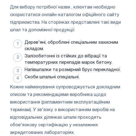
Для вибору потрібної назви , клієнтам необхідно
скористатися онлайн-каталогом офіційного сайту
підприємства. На сторінках представлені такі види
шпал та допоміжної продукції:
Дерев'яні, оброблені спеціальним захисним
складом.
Залізобетонні із стійких до вібрації та
температурних перепадів марок бетону.
Напівшпалки та розмірний брус перекладної.
Скоби шпальні спеціальні.
Кожне найменування супроводжується докладним
описом та рекомендаціями виробника щодо
використання (регламентним експлуатаційним
термінам). У зв'язку з використанням виробів на
відповідальних ділянках шпали проходять
обов'язкову сертифікацію у незалежних
акредитованих лабораторіях.