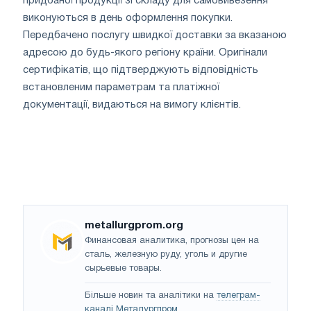
придбаної продукції зі складу для самовивезення
виконуються в день оформлення покупки.
Передбачено послугу швидкої доставки за вказаною
адресою до будь-якого регіону країни. Оригінали
сертифікатів, що підтверджують відповідність
встановленим параметрам та платіжної
документації, видаються на вимогу клієнтів.
metallurgprom.org
Финансовая аналитика, прогнозы цен на
сталь, железную руду, уголь и другие
сырьевые товары.
Більше новин та аналітики на
телеграм-
каналі Металургпром
.