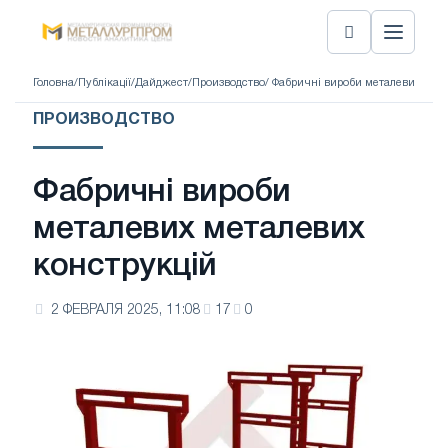
Головна
/
Публікації
/
Дайджест
/
Производство
/ Фабричні вироби металевих мет
ПРОИЗВОДСТВО
Фабричні вироби
металевих металевих
конструкцій
2 ФЕВРАЛЯ 2025, 11:08
17
0