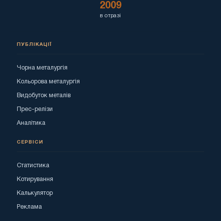
2009
в отразі
ПУБЛІКАЦІЇ
Чорна металургія
Кольорова металургія
Видобуток металів
Прес-релізи
Аналітика
СЕРВІСИ
Статистика
Котирування
Калькулятор
Реклама