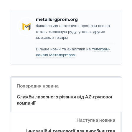
metallurgprom.org
Финансовая аналитика, прогнозы цен на
сталь, железную руду, уголь и другие
сырьевые товары.
Більше новин та аналітики на
телеграм-
каналі Металургпром
.
Навігація
Попередня новина
Служби лазерного різання від AZ-групової
компанії
Наступна новина
Інноваційні технології для виробництва