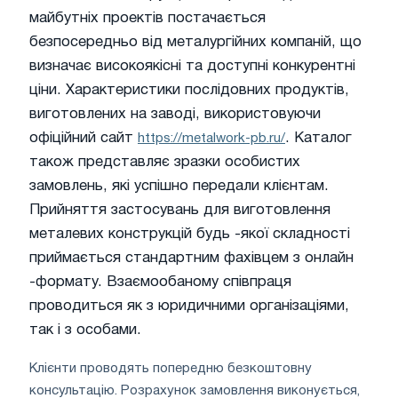
майбутніх проектів постачається
безпосередньо від металургійних компаній, що
визначає високоякісні та доступні конкурентні
ціни. Характеристики послідовних продуктів,
виготовлених на заводі, використовуючи
офіційний сайт
. Каталог
https://metalwork-pb.ru/
також представляє зразки особистих
замовлень, які успішно передали клієнтам.
Прийняття застосувань для виготовлення
металевих конструкцій будь -якої складності
приймається стандартним фахівцем з онлайн
-формату. Взаємообаному співпраця
проводиться як з юридичними організаціями,
так і з особами.
Клієнти проводять попередню безкоштовну
консультацію. Розрахунок замовлення виконується,