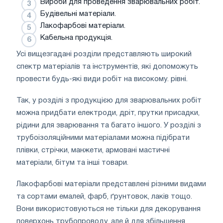
Вироби для проведення зварювальних робіт.
Будівельні матеріали.
Лакофарбові матеріали.
Кабельна продукція.
Усі вищезгадані розділи представляють широкий
спектр матеріалів та інструментів, які допоможуть
провести будь-які види робіт на високому. рівні.
Так, у розділі з продукцією для зварювальних робіт
можна придбати електроди, дріт, прутки присадки,
рідини для зварювання та багато іншого. У розділі з
трубоізоляційними матеріалами можна підібрати
плівки, стрічки, манжети, армовані мастичні
матеріали, бітум та інші товари.
Лакофарбові матеріали представлені різними видами
та сортами емалей, фарб, ґрунтовок, лаків тощо.
Вони використовуються не тільки для декорування
поверхонь трубопроводу, але й для збільшення