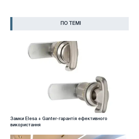
ПО ТЕМІ
Замки
Замки Elesa + Ganter-гарантія ефективного
Elesa
використання
+
Ganter-