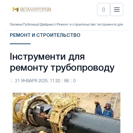
Головна
/
Публікації
/
Дайджест
/
Ремонт и строительство
/ Інструменти для ремо
РЕМОНТ И СТРОИТЕЛЬСТВО
Інструменти для
ремонту трубопроводу
21 ЯНВАРЯ 2025, 11:20
88
0