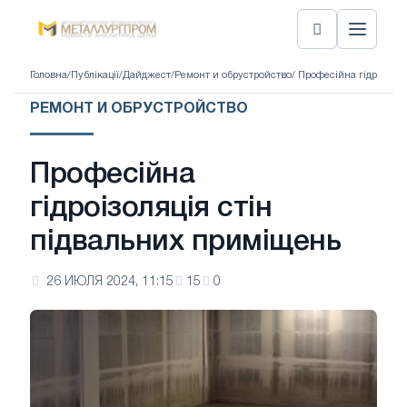
Головна
/
Публікації
/
Дайджест
/
Ремонт и обрустройство
/ Професійна гідроізол
РЕМОНТ И ОБРУСТРОЙСТВО
Професійна
гідроізоляція стін
підвальних приміщень
26 ИЮЛЯ 2024, 11:15
15
0