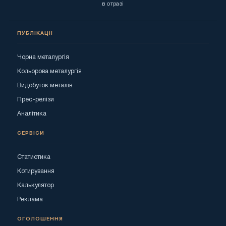
в отразі
ПУБЛІКАЦІЇ
Чорна металургія
Кольорова металургія
Видобуток металів
Прес-релізи
Аналітика
СЕРВІСИ
Статистика
Котирування
Калькулятор
Реклама
ОГОЛОШЕННЯ