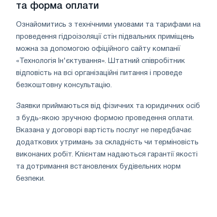
та форма оплати
Ознайомитись з технічними умовами та тарифами на
проведення гідроізоляції стін підвальних приміщень
можна за допомогою офіційного сайту компанії
«Технологія Ін'єктування». Штатний співробітник
відповість на всі організаційні питання і проведе
безкоштовну консультацію.
Заявки приймаються від фізичних та юридичних осіб
з будь-якою зручною формою проведення оплати.
Вказана у договорі вартість послуг не передбачає
додаткових утримань за складність чи терміновість
виконаних робіт. Клієнтам надаються гарантії якості
та дотримання встановлених будівельних норм
безпеки.