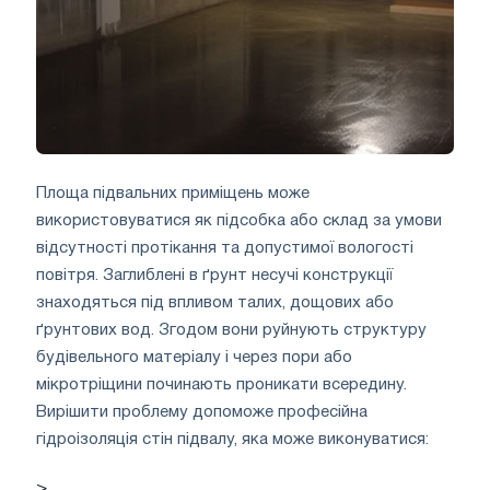
Площа підвальних приміщень може
використовуватися як підсобка або склад за умови
відсутності протікання та допустимої вологості
повітря. Заглиблені в ґрунт несучі конструкції
знаходяться під впливом талих, дощових або
ґрунтових вод. Згодом вони руйнують структуру
будівельного матеріалу і через пори або
мікротріщини починають проникати всередину.
Вирішити проблему допоможе професійна
гідроізоляція стін підвалу, яка може виконуватися:
>