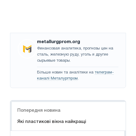
metallurgprom.org
Финансовая аналитика, прогнозы цен на
сталь, железную руду, уголь и другие
сырьевые товары.
Більше новин та аналітики на
телеграм-
каналі Металургпром
.
Навігація
Попередня новина
Які пластикові вікна найкращі