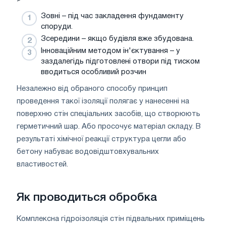
Зовні – під час закладення фундаменту
споруди.
Зсередини – якщо будівля вже збудована.
Інноваційним методом ін'єктування – у
заздалегідь підготовлені отвори під тиском
вводиться особливий розчин
Незалежно від обраного способу принцип
проведення такої ізоляції полягає у нанесенні на
поверхню стін спеціальних засобів, що створюють
герметичний шар. Або просочує матеріал складу. В
результаті хімічної реакції структура цегли або
бетону набуває водовідштовхувальних
властивостей.
Як проводиться обробка
Комплексна гідроізоляція стін підвальних приміщень