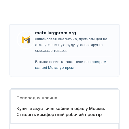
metallurgprom.org
Финансовая аналитика, прогнозы цен на
сталь, железную руду, уголь и другие
сырьевые товары.
Більше новин та аналітики на
телеграм-
каналі Металургпром
.
Навігація
Попередня новина
Купити акустичні кабіни в офіс у Москві:
Створіть комфортний робочий простір