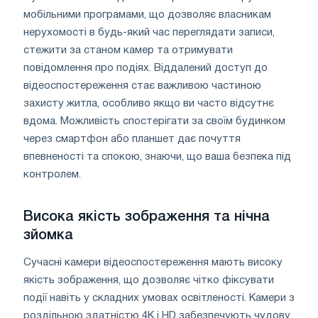
мобільними програмами, що дозволяє власникам
нерухомості в будь-який час переглядати записи,
стежити за станом камер та отримувати
повідомлення про подіях. Віддалений доступ до
відеоспостереження стає важливою частиною
захисту житла, особливо якщо ви часто відсутнє
вдома. Можливість спостерігати за своїм будинком
через смартфон або планшет дає почуття
впевненості та спокою, знаючи, що ваша безпека під
контролем.
Висока якість зображення та нічна
зйомка
Сучасні камери відеоспостереження мають високу
якість зображення, що дозволяє чітко фіксувати
події навіть у складних умовах освітленості. Камери з
роздільною здатністю 4K і HD забезпечують чудову