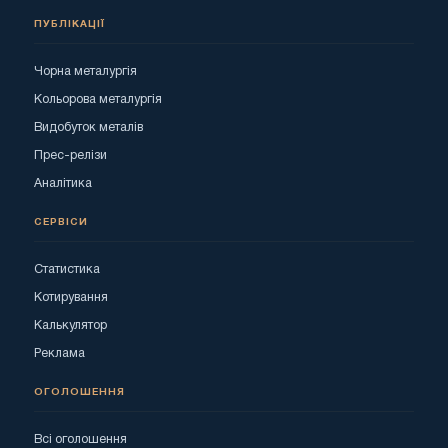
ПУБЛІКАЦІЇ
Чорна металургія
Кольорова металургія
Видобуток металів
Прес-релізи
Аналітика
СЕРВІСИ
Статистика
Котирування
Калькулятор
Реклама
ОГОЛОШЕННЯ
Всі оголошення