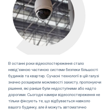
В останні роки відеоспостереження стало
невід'ємною частиною системи безпеки більшості
будинків та квартир. Сучасні технології в цій галузі
значно розширили можливості захисту, пропонуючи
рішення, які раніше були недоступними або надто
дорогими. Сьогодні камери відеоспостереження не
тільки фіксують те, що відбувається навколо
вашого будинку, але й можуть автоматично