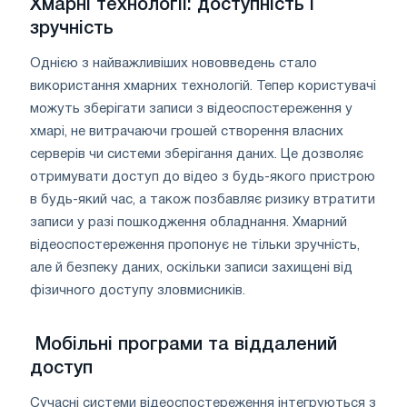
Хмарні технології: доступність і
зручність
Однією з найважливіших нововведень стало
використання хмарних технологій. Тепер користувачі
можуть зберігати записи з відеоспостереження у
хмарі, не витрачаючи грошей створення власних
серверів чи системи зберігання даних. Це дозволяє
отримувати доступ до відео з будь-якого пристрою
в будь-який час, а також позбавляє ризику втратити
записи у разі пошкодження обладнання. Хмарний
відеоспостереження пропонує не тільки зручність,
але й безпеку даних, оскільки записи захищені від
фізичного доступу зловмисників.
Мобільні програми та віддалений
доступ
Сучасні системи відеоспостереження інтегруються з