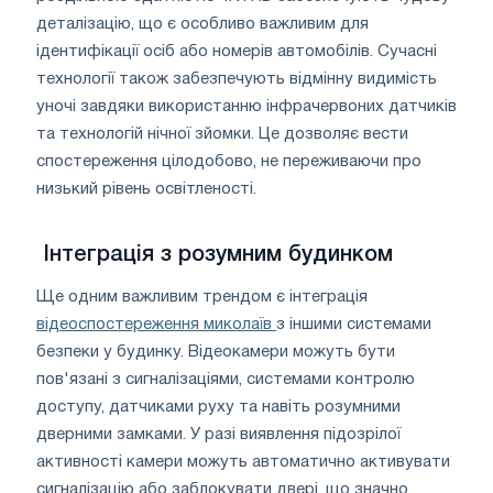
деталізацію, що є особливо важливим для
ідентифікації осіб або номерів автомобілів. Сучасні
технології також забезпечують відмінну видимість
уночі завдяки використанню інфрачервоних датчиків
та технологій нічної зйомки. Це дозволяє вести
спостереження цілодобово, не переживаючи про
низький рівень освітленості.
Інтеграція з розумним будинком
Ще одним важливим трендом є інтеграція
відеоспостереження миколаїв
з іншими системами
безпеки у будинку. Відеокамери можуть бути
пов'язані з сигналізаціями, системами контролю
доступу, датчиками руху та навіть розумними
дверними замками. У разі виявлення підозрілої
активності камери можуть автоматично активувати
сигналізацію або заблокувати двері, що значно