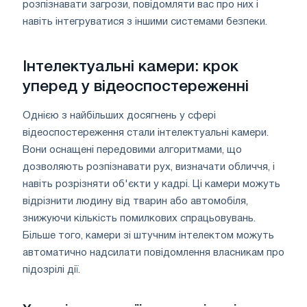
розпізнавати загрози, повідомляти вас про них і
навіть інтегруватися з іншими системами безпеки.
Інтелектуальні камери: крок
уперед у відеоспостереженні
Однією з найбільших досягнень у сфері
відеоспостереження стали інтелектуальні камери.
Вони оснащені передовими алгоритмами, що
дозволяють розпізнавати рух, визначати обличчя, і
навіть розрізняти об'єкти у кадрі. Ці камери можуть
відрізнити людину від тварин або автомобіля,
знижуючи кількість помилкових спрацьовувань.
Більше того, камери зі штучним інтелектом можуть
автоматично надсилати повідомлення власникам про
підозрілі дії.