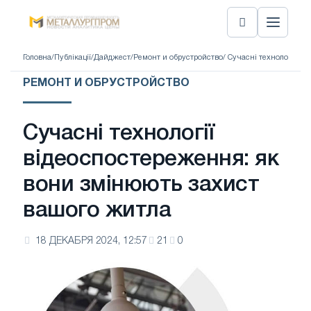
Головна
/
Публікації
/
Дайджест
/
Ремонт и обрустройство
/ Сучасні технології в
РЕМОНТ И ОБРУСТРОЙСТВО
Сучасні технології
відеоспостереження: як
вони змінюють захист
вашого житла
18 ДЕКАБРЯ 2024, 12:57
21
0