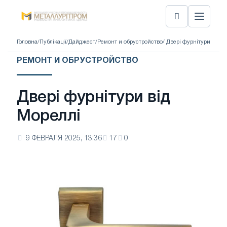
Головна
/
Публікації
/
Дайджест
/
Ремонт и обрустройство
/ Двері фурнітури від М
РЕМОНТ И ОБРУСТРОЙСТВО
Двері фурнітури від
Мореллі
9 ФЕВРАЛЯ 2025, 13:36
17
0