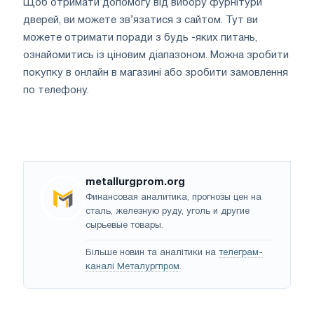
Щоб отримати допомогу від вибору фурнітури
дверей, ви можете зв’язатися з сайтом. Тут ви
можете отримати поради з будь -яких питань,
ознайомитись із ціновим діапазоном. Можна зробити
покупку в онлайн в магазині або зробити замовлення
по телефону.
metallurgprom.org
Финансовая аналитика, прогнозы цен на
сталь, железную руду, уголь и другие
сырьевые товары.
Більше новин та аналітики на
телеграм-
каналі Металургпром
.