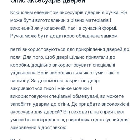
Опис аксесуарів дверей
Ключовим елементом аксесуарів дверей є ручка. Він
може бути виготовлений з різних матеріалів і
виконаний як у класичній, так і в сучасній формі.
Ручка може бути додатково обладнана замком.
петлі використовуються для прикріплення дверей до
поля. Для того, щоб двері щільно прилягали до
коробки, доцільно використовувати спеціальні
ущільнення. Вони виробляються як з гуми, так і з
силікону. За допомогою закриттів двері
закриваються тихо і майже мовчки. І
використовуючи спеціальні обмежувачі, ви можете
запобігти ударам до стіни. Де придбати високоякісні
аксесуари для дверей? Він виходить на сприятливі
умови безпосередньо від виробника і доступний для
замовлення з доставкою.