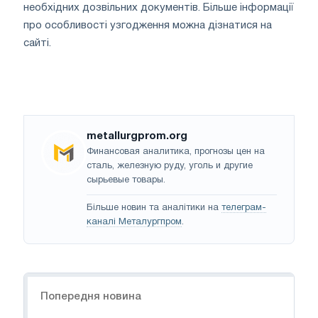
необхідних дозвільних документів. Більше інформації
про особливості узгодження можна дізнатися на
сайті.
metallurgprom.org
Финансовая аналитика, прогнозы цен на
сталь, железную руду, уголь и другие
сырьевые товары.
Більше новин та аналітики на
телеграм-
каналі Металургпром
.
Навігація
Попередня новина