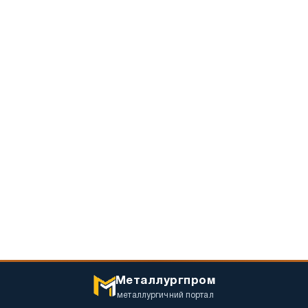
Металлургпром
металлургичний портал