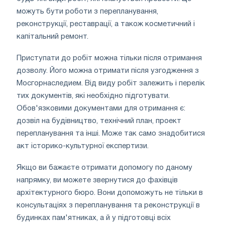
можуть бути роботи з перепланування,
реконструкції, реставрації, а також косметичний і
капітальний ремонт.
Приступати до робіт можна тільки після отримання
дозволу. Його можна отримати після узгодження з
Мосгорнаследием. Від виду робіт залежить і перелік
тих документів, які необхідно підготувати.
Обов'язковими документами для отримання є:
дозвіл на будівництво, технічний план, проект
перепланування та інші. Може так само знадобитися
акт історико-культурної експертизи.
Якщо ви бажаєте отримати допомогу по даному
напрямку, ви можете звернутися до фахівців
архітектурного бюро. Вони допоможуть не тільки в
консультаціях з перепланування та реконструкції в
будинках пам'ятниках, а й у підготовці всіх