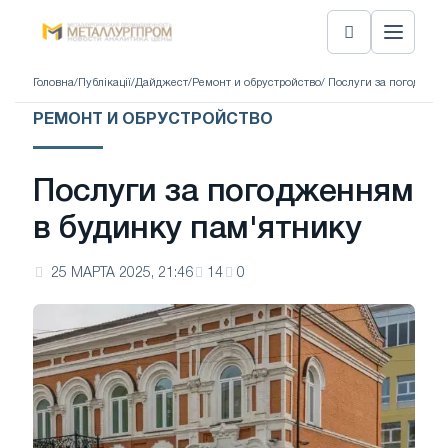
Головна
/
Публікації
/
Дайджест
/
Ремонт и обрустройство
/ Послуги за погоджен
РЕМОНТ И ОБРУСТРОЙСТВО
Послуги за погодженням
в будинку пам'ятнику
25 МАРТА 2025, 21:46
14
0