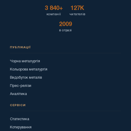
3 840+
127K
компанії
читателів
2009
в отразі
ПУБЛІКАЦІЇ
Чорна металургія
Кольорова металургія
Видобуток металів
Прес-релізи
Аналітика
СЕРВІСИ
Статистика
Котирування