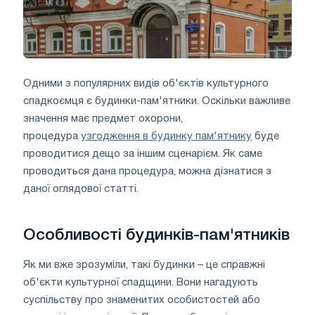
Одними з популярних видів об'єктів культурного
спадкоємця є будинки-пам'ятники. Оскільки важливе
значення має предмет охорони,
процедура
узгодження в будинку пам'ятнику
буде
проводитися дещо за іншим сценарієм. Як саме
проводиться дана процедура, можна дізнатися з
даної оглядової статті.
Особливості будинків-пам'ятників
Як ми вже зрозуміли, такі будинки – це справжні
об'єкти культурної спадщини. Вони нагадують
суспільству про знаменитих особистостей або