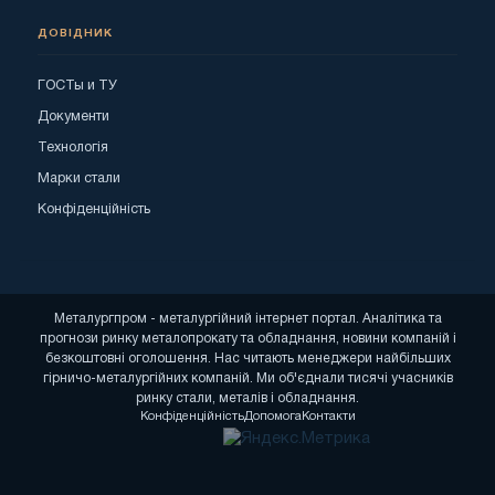
ДОВІДНИК
ГОСТы и ТУ
Документи
Технологія
Марки стали
Конфіденційність
Металургпром - металургійний інтернет портал. Аналітика та
прогнози ринку металопрокату та обладнання, новини компаній і
безкоштовні оголошення. Нас читають менеджери найбільших
гірничо-металургійних компаній. Ми об'єднали тисячі учасників
ринку стали, металів і обладнання.
Конфіденційність
Допомога
Контакти