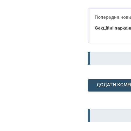
Навігація
Попередня нов
Секційні паркани
ДОДАТИ КОМЕ