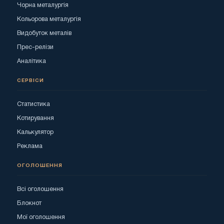
Чорна металургія
Кольорова металургія
Видобуток металів
Прес-релізи
Аналітика
СЕРВІСИ
Статистика
Котирування
Калькулятор
Реклама
ОГОЛОШЕННЯ
Всі оголошення
Блокнот
Мої оголошення