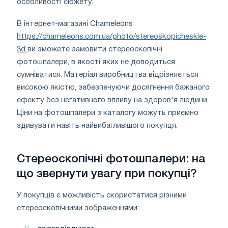
особливості сюжету.
В інтернет-магазині Chameleons
https://chameleons.com.ua/photo/stereoskopicheskie-
3d
ви зможете замовити стереоскопічні
фотошпалери, в якості яких не доводиться
сумніватися. Матеріал виробництва відрізняється
високою якістю, забезпечуючи досягнення бажаного
ефекту без негативного впливу на здоров'я людини.
Ціни на фотошпалери з каталогу можуть приємно
здивувати навіть найвибагливішого покупця.
Стереоскопічні фотошпалери: на
що звернути увагу при покупці?
У покупців є можливість скористатися різними
стереоскопічними зображеннями: