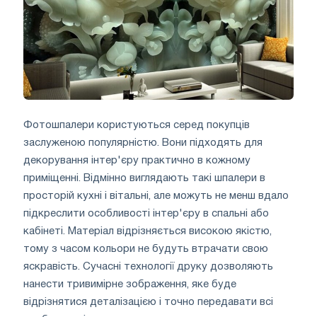
Фотошпалери користуються серед покупців
заслуженою популярністю. Вони підходять для
декорування інтер'єру практично в кожному
приміщенні. Відмінно виглядають такі шпалери в
просторій кухні і вітальні, але можуть не менш вдало
підкреслити особливості інтер'єру в спальні або
кабінеті. Матеріал відрізняється високою якістю,
тому з часом кольори не будуть втрачати свою
яскравість. Сучасні технології друку дозволяють
нанести тривимірне зображення, яке буде
відрізнятися деталізацією і точно передавати всі