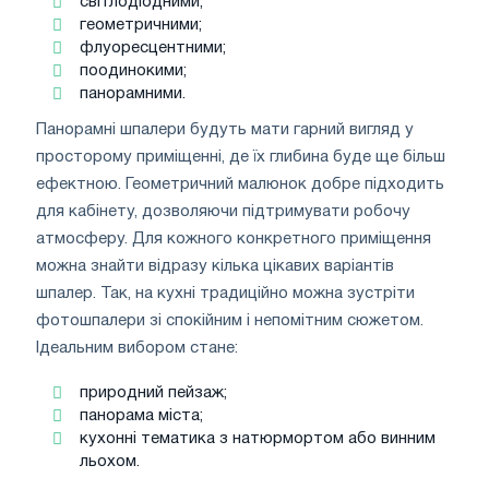
світлодіодними;
геометричними;
флуоресцентними;
поодинокими;
панорамними.
Панорамні шпалери будуть мати гарний вигляд у
просторому приміщенні, де їх глибина буде ще більш
ефектною. Геометричний малюнок добре підходить
для кабінету, дозволяючи підтримувати робочу
атмосферу. Для кожного конкретного приміщення
можна знайти відразу кілька цікавих варіантів
шпалер. Так, на кухні традиційно можна зустріти
фотошпалери зі спокійним і непомітним сюжетом.
Ідеальним вибором стане:
природний пейзаж;
панорама міста;
кухонні тематика з натюрмортом або винним
льохом.