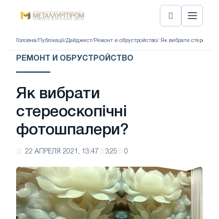
Головна
/
Публікації
/
Дайджест
/
Ремонт и обрустройство
/ Як вибрати стереоск
РЕМОНТ И ОБРУСТРОЙСТВО
Як вибрати
стереоскопічні
фотошпалери?
22 АПРЕЛЯ 2021, 13:47
325
0