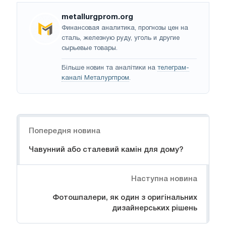
metallurgprom.org
Финансовая аналитика, прогнозы цен на
сталь, железную руду, уголь и другие
сырьевые товары.
Більше новин та аналітики на
телеграм-
каналі Металургпром
.
Навігація
Попередня новина
Чавунний або сталевий камін для дому?
Наступна новина
Фотошпалери, як один з оригінальних
дизайнерських рішень