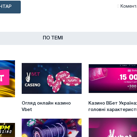
НТАР
Комента
ПО ТЕМІ
Огляд
Казино
Огляд онлайн казино
Казино ВБет Україна
онлайн
ВБет
Vbet
головні характерист
казино
Україна:
Vbet
головні
характеристики