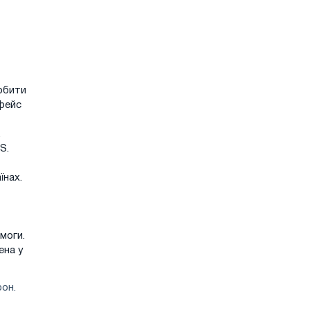
активність
ринку
сповільнюється
на
тлі
літнього
затишшя
обити
рфейс
.
S.
їнах.
моги.
ена у
фон.