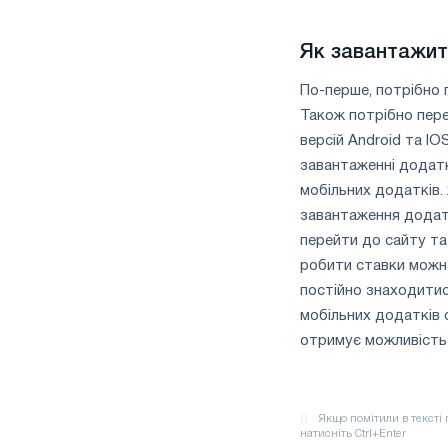
Як завантажи
По-перше, потрібно 
Також потрібно пере
версій Android та I
завантаженні додатка
мобільних додатків.
завантаження додатк
перейти до сайту та
робити ставки можна
постійно знаходитис
мобільних додатків 
отримує можливість