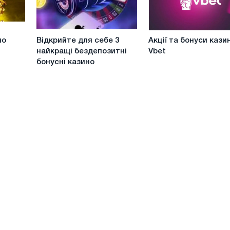
Відкрийте
Акції
но
Відкрийте для себе 3
Акції та бонуси кази
для
та
найкращі бездепозитні
Vbet
себе
бонуси
бонусні казино
3
казино
найкращі
Vbet
бездепозитні
бонусні
казино