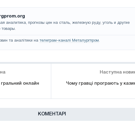
rgprom.org
ая аналитика, прогнозы цен на сталь, железную руду, уголь и другие
 товары.
овин та аналітики на
телеграм-каналі Металургпром
.
ина
Наступна нови
: гральний онлайн
Чому гравці програють у кази
КОМЕНТАРІ