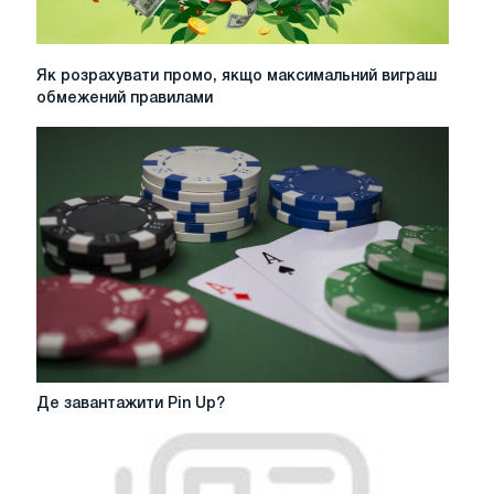
Як
Як розрахувати промо, якщо максимальний виграш
розрахувати
обмежений правилами
промо,
якщо
максимальний
виграш
обмежений
правилами
Де
Де завантажити Pin Up?
завантажити
Pin
Up?