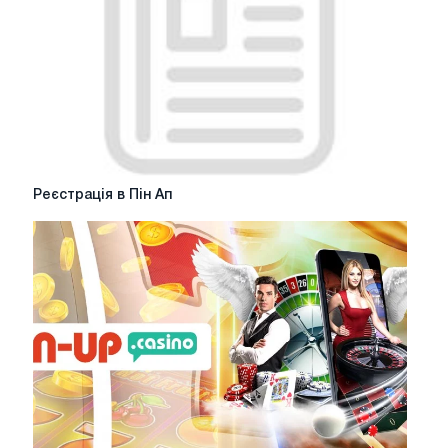
Реєстрація
Реєстрація в Пін Ап
в
Пін
Ап