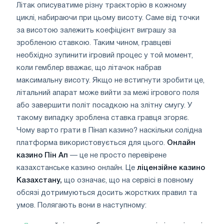
Літак описуватиме різну траєкторію в кожному
циклі, набираючи при цьому висоту. Саме від точки
за висотою залежить коефіцієнт виграшу за
зробленою ставкою. Таким чином, гравцеві
необхідно зупинити ігровий процес у той момент,
коли гемблер вважає, що літачок набрав
максимальну висоту. Якщо не встигнути зробити це,
літальний апарат може вийти за межі ігрового поля
або завершити політ посадкою на злітну смугу. У
такому випадку зроблена ставка гравця згоряє.
Чому варто грати в Пінап казино? наскільки солідна
платформа використовується для цього.
Онлайн
казино Пін Ап
— це не просто перевірене
казахстанське казино онлайн. Це
ліцензійне казино
Казахстану,
що означає, що на сервісі в повному
обсязі дотримуються досить жорстких правил та
умов. Полягають вони в наступному: