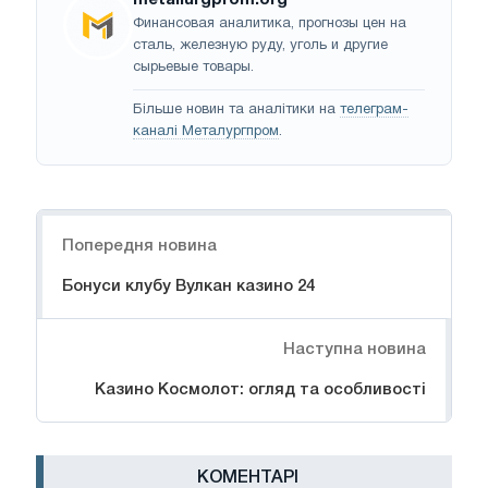
Финансовая аналитика, прогнозы цен на
сталь, железную руду, уголь и другие
сырьевые товары.
Більше новин та аналітики на
телеграм-
каналі Металургпром
.
Навігація
Попередня новина
Бонуси клубу Вулкан казино 24
Наступна новина
Казино Космолот: огляд та особливості
КОМЕНТАРІ