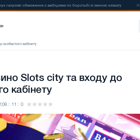
зеві обмеження з амбіціями по боротьбі зі зміною клімату
📰
Заборо
зи
 до особистого кабінету
ино Slots city та входу до
го кабінету
2:08
11
0