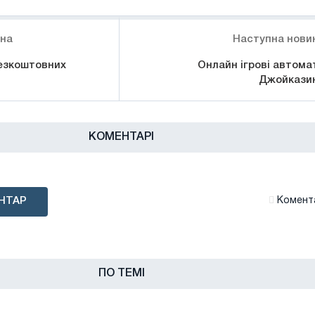
ина
Наступна нови
езкоштовних
Онлайн ігрові автома
Джойкази
КОМЕНТАРІ
НТАР
Комента
ПО ТЕМІ