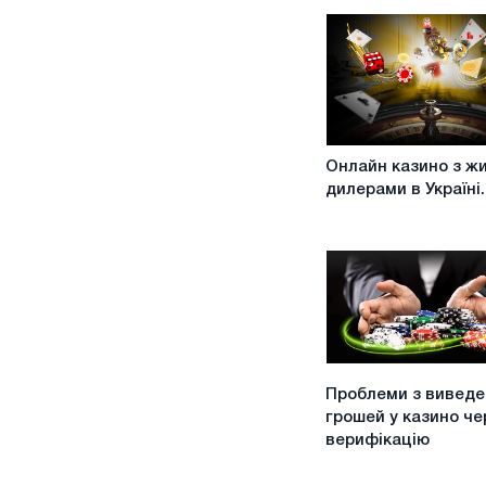
Онлайн
Онлайн казино з ж
казино
дилерами в Україні.
з
живими
дилерами
в
Україні.
Проблеми
Проблеми з вивед
з
грошей у казино че
виведенням
верифікацію
грошей
у