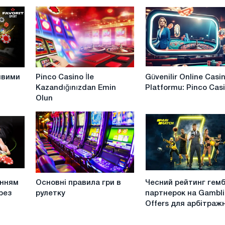
Pinco
Güvenilir
ивими
Pinco Casino İle
Güvenilir Online Casi
Casino
Online
Kazandığınızdan Emin
Platformu: Pinco Cas
İle
Casino
Olun
Kazandığınızdan
Platformu:
Emin
Pinco
Olun
Casino
Основні
Чесний
енням
Основні правила гри в
Чесний рейтинг гемб
правила
рейтинг
рез
рулетку
партнерок на Gambl
гри
гемблінг
Offers для арбітраж
в
партнерок
рулетку
на