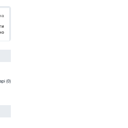
на
ти
но
рі (0)