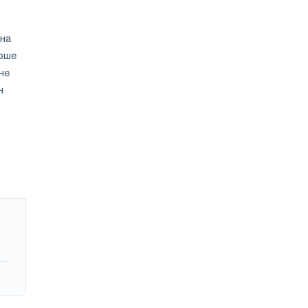
она
ерше
не
н