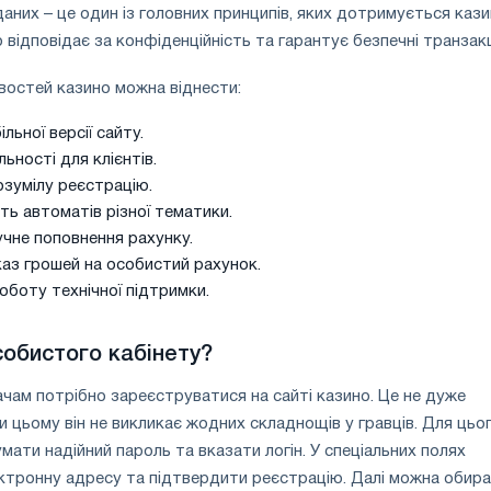
аних – це один із головних принципів, яких дотримується кази
 відповідає за конфіденційність та гарантує безпечні транзакці
востей казино можна віднести:
льної версії сайту.
ьності для клієнтів.
озумілу реєстрацію.
сть автоматів різної тематики.
чне поповнення рахунку.
аз грошей на особистий рахунок.
боту технічної підтримки.
собистого кабінету?
чам потрібно зареєструватися на сайті казино. Це не дуже
и цьому він не викликає жодних складнощів у гравців. Для цьо
мати надійний пароль та вказати логін. У спеціальних полях
ктронну адресу та підтвердити реєстрацію. Далі можна обир