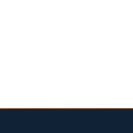
казино
через
верифікацію