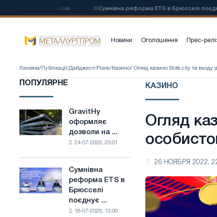
ї сталі на основі
📰
Сумнівна реформа ETS в Брюсселі поєднує галу
Новини
Оголошення
Прес-релі
Головна
/
Публікації
/
Дайджест
/
Різне
/
Казино
/ Огляд казино Slots city та входу
ПОПУЛЯРНЕ
КАЗИНО
GravitHy
GravitHy
Огляд каз
оформляє
оформляє
дозволи на ...
дозволи
особисто
24-07-2026, 20:01
на
будівництво
26 НОЯБРЯ 2022, 2
заводу
Сумнівна
Сумнівна
з
реформа ETS в
реформа
виробництва
Брюсселі
ETS
низьковуглецевої
поєднує ...
в
сталі
18-07-2026, 13:00
Брюсселі
на