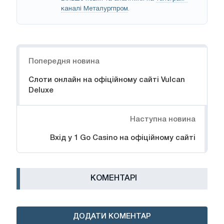
каналі Металургпром
.
Навігація
Попередня новина
Слоти онлайн на офіційному сайті Vulcan
Deluxe
Наступна новина
Вхід у 1 Go Casino на офіційному сайті
КОМЕНТАРІ
ДОДАТИ КОМЕНТАР