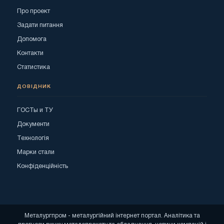
Про проект
Задати питання
Допомога
Контакти
Статистика
ДОВІДНИК
ГОСТы и ТУ
Документи
Технологія
Марки стали
Конфіденційність
Металургпром - металургійний інтернет портал. Аналітика та