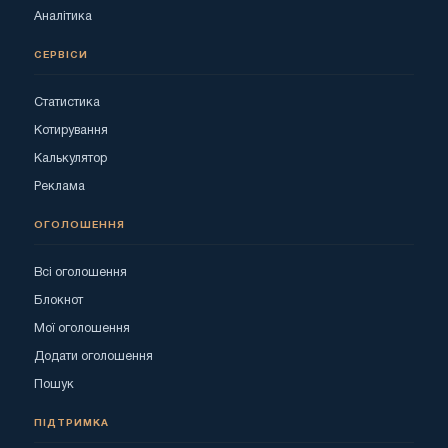
Аналітика
СЕРВІСИ
Статистика
Котирування
Калькулятор
Реклама
ОГОЛОШЕННЯ
Всі оголошення
Блокнот
Мої оголошення
Додати оголошення
Пошук
ПІДТРИМКА