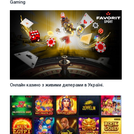
Gaming
Games
придбає
компанію
Revolver
Gaming
Онлайн
Онлайн казино з живими дилерами в Україні.
казино
з
живими
дилерами
в
Україні.