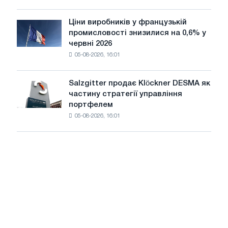
компанії
Scholz
Ціни виробників у французькій
Ціни
після
промисловості знизилися на 0,6% у
виробників
схвалення
червні 2026
у
Європейської
05-08-2026, 16:01
французькій
комісії
промисловості
знизилися
Salzgitter продає Klöckner DESMA як
Salzgitter
на
частину стратегії управління
продає
0,6%
портфелем
Klöckner
у
05-08-2026, 16:01
DESMA
червні
як
2026
частину
року
стратегії
порівняно
управління
з
портфелем
травнем