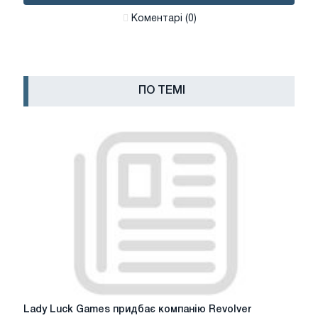
Коментарі (0)
ПО ТЕМІ
Lady
Lady Luck Games придбає компанію Revolver
Luck