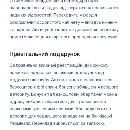
Отримавши повідомлення від модераторів
відповідає на нього для підтвердження правильності
наданих відомостей. Переходить у розділ
оформлення особистого кабінету – вигадує нікнейм
та пароль. Активує депозит за допомогою переказу
приготовленої для азартного проведення часу суми.
Привітальний подарунок
За правильно виконані реєстраційні дії кожному
новачкові надається вітальний подарунок від
модераторів клубу. Автоматично зараховуються –
безкоштовні фрі спини, бонусне збільшення першого
депозиту. Бонуси та безкоштовні обертання можна
одразу використовуватися для ігрових сесій з
реальними грошовими призами. Або надіслати на
депозит для подальшого виведення на банківські
термінали. Переклад виконується за заявкою,