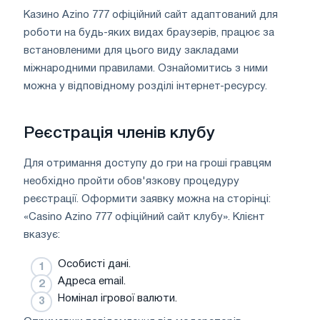
Казино Azino 777 офіційний сайт адаптований для
роботи на будь-яких видах браузерів, працює за
встановленими для цього виду закладами
міжнародними правилами. Ознайомитись з ними
можна у відповідному розділі інтернет-ресурсу.
Реєстрація членів клубу
Для отримання доступу до гри на гроші гравцям
необхідно пройти обов'язкову процедуру
реєстрації. Оформити заявку можна на сторінці:
«Casino Azino 777 офіційний сайт клубу». Клієнт
вказує:
Особисті дані.
Адреса email.
Номінал ігрової валюти.