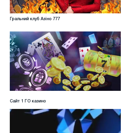
Гральний
Гральний клуб Азіно 777
клуб
Азіно
777
Сайт
Сайт 1 ГО казино
1
ГО
казино