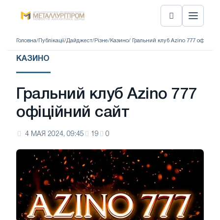
Головна
/
Публікації
/
Дайджест
/
Різне
/
Казино
/ Гральний клуб Azino 777 офіційн
КАЗИНО
Гральний клуб Azino 777
офіційний сайт
4 МАЯ 2024, 09:45
19
0