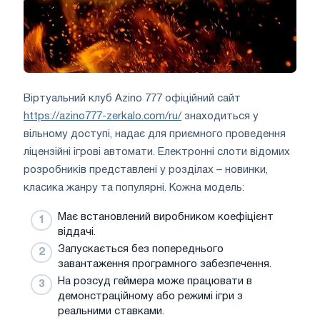
Віртуальний клуб Azino 777 офіційний сайт
https://azino777-zerkalo.com/ru/
знаходиться у
вільному доступі, надає для приємного проведення
ліцензійні ігрові автомати. Електронні слоти відомих
розробників представлені у розділах – новинки,
класика жанру та популярні. Кожна модель:
Має встановлений виробником коефіцієнт
віддачі.
Запускається без попереднього
завантаження програмного забезпечення.
На розсуд геймера може працювати в
демонстраційному або режимі ігри з
реальними ставками.