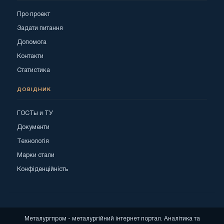
Про проект
Задати питання
Допомога
Контакти
Статистика
ДОВІДНИК
ГОСТы и ТУ
Документи
Технологія
Марки стали
Конфіденційність
Металургпром - металургійний інтернет портал. Аналітика та