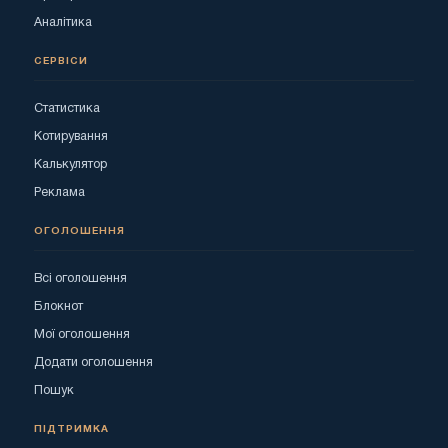
Аналітика
СЕРВІСИ
Статистика
Котирування
Калькулятор
Реклама
ОГОЛОШЕННЯ
Всі оголошення
Блокнот
Мої оголошення
Додати оголошення
Пошук
ПІДТРИМКА