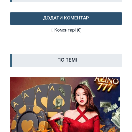
ДОДАТИ КОМЕНТАР
Коментарі (0)
ПО ТЕМІ