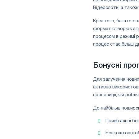
відповідний формат. 
Відеослоти, а також 
Крім того, багато о
формат створює атм
процесом в режимі р
процес стає більш ди
Бонусні прог
Для залучення нових
активно використову
пропозиції, які робл
До найбільш поширен
Привітальні бо
Безкоштовні о