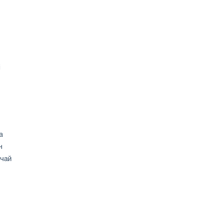
і
а
н
ичай