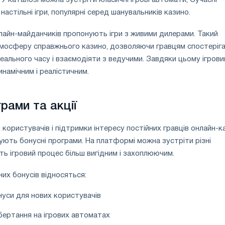
У каталозі можна зустріти класичні ігрові автомати, Сучасні
настільні ігри, популярні серед шанувальників казино.
нлайн-майданчиків пропонують ігри з живими дилерами. Такий
осферу справжнього казино, дозволяючи гравцям спостеріга
еального часу і взаємодіяти з ведучими. Завдяки цьому ігрови
намічним і реалістичним.
рами та акції
 користувачів і підтримки інтересу постійних гравців онлайн-к
ють бонусні програми. На платформі можна зустріти різні
ять ігровий процес більш вигідним і захоплюючим.
их бонусів відносяться:
нуси для нових користувачів
бертання на ігрових автоматах