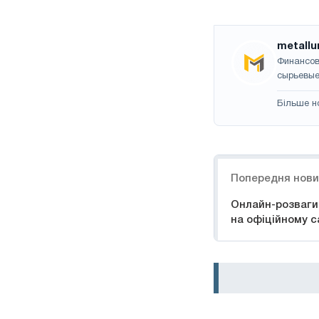
metallu
Финансов
сырьевые
Більше н
Навігація
Попередня нов
Онлайн-розваги
на офіційному с