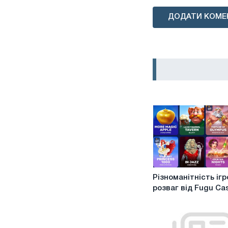
ДОДАТИ КОМЕ
Різноманітність
Різноманітність іг
ігрових
розваг від Fugu Са
розваг
від
Fugu
Саѕіпо