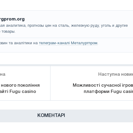
rgprom.org
ая аналитика, прогнозы цен на сталь, железную руду, уголь и другие
 товары.
овин та аналітики на
телеграм-каналі Металургпром
.
ина
Наступна нови
 нового покоління
Можливості сучасної ігров
айті Fugu casino
платформи Fugu casi
КОМЕНТАРІ