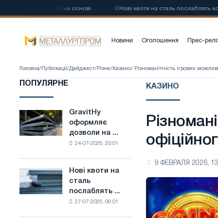
глецевої сталі на основі
📰
Нові квоти на сталь послаблять конкур
Новини
Оголошення
Прес-релі
Головна
/
Публікації
/
Дайджест
/
Різне
/
Казино
/ Різноманітність ігрових можлив
ПОПУЛЯРНЕ
КАЗИНО
GravitHy
GravitHy
Різноман
оформляє
оформляє
дозволи на ...
дозволи
офіційног
24-07-2026, 20:01
на
будівництво
9 ФЕВРАЛЯ 2026, 13
заводу
Нові квоти на
Нові
з
сталь
квоти
виробництва
послаблять ...
на
низьковуглецевої
27-07-2026, 09:01
сталь
сталі
послаблять
на