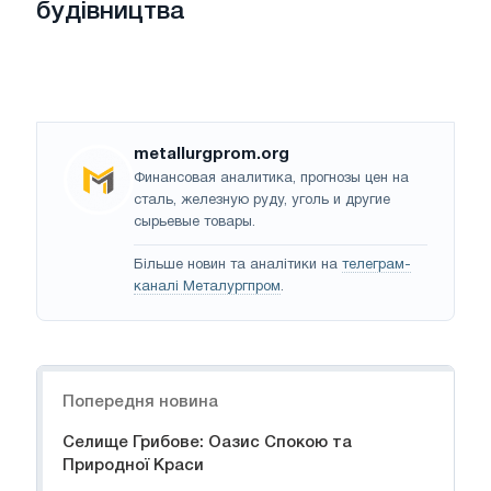
будівництва
metallurgprom.org
Финансовая аналитика, прогнозы цен на
сталь, железную руду, уголь и другие
сырьевые товары.
Більше новин та аналітики на
телеграм-
каналі Металургпром
.
Навігація
Попередня новина
Селище Грибове: Оазис Спокою та
Природної Краси