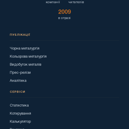
компанії
читателів
2009
в отразі
ПУБЛІКАЦІЇ
Чорна металургія
Кольорова металургія
Видобуток металів
Прес-релізи
Аналітика
СЕРВІСИ
Статистика
Котирування
Калькулятор