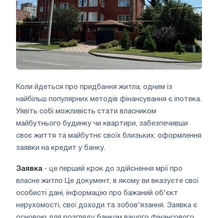
Коли йдеться про придбання житла, одним із
найбільш популярних методів фінансування є іпотека.
Уявіть собі можливість стати власником
майбутнього будинку чи квартири, забезпечивши
своє життя та майбутнє своїх близьких. оформлення
заявки на кредит у банку.
Заявка
- це перший крок до здійснення мрії про
власне житло Це документ, в якому ви вказуєте свої
особисті дані, інформацію про бажаний об'єкт
нерухомості, свої доходи та зобов'язання. Заявка є
основою для розгляду банком вашого фінансового