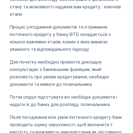
стану та можливості надання вам кредиту. : ключові
етапи
Процес узгодження документів та отримання
іпотечного кредиту у банку ВТБ складається з
кількох важливих етапів, кожен з яких вимагає
уважного та відповідального підходу.
Для початку необхідно провести докладну
консультацію з банківським фахівцем, який
розповість про умови кредитування, необхідні
документи та вимоги до позичальника.
Потім слідує підготувати всі необхідні документи і
надати їх до банку для розгляду. позичальника.
Після погодження всіх умов іпотечного кредиту банк
проводить оцінку нерухомості, щоб визначити її
вартість та можливість використання як заставного