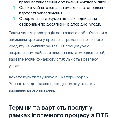
право встановлення обтяження житлової площі.
Оцінка майна. спеціалістами для встановлення
вартості забезпечення.
Оформлення документів та їх підписання
сторонами по досягненні відповідної угоди.
Таким чином, реєстрація заставного зобов'язання є
важливим кроком у процесі отримання іпотечного
кредиту на купівлю житла. Ця процедура є
закріпленням майна за виконанням домовленостей,
забезпечуючи фінансову стабільність і безпеку.
угоди.
Хочете
купити таунхаус в Єкатеринбурзі
?
Зверніться до фахівців, які допоможуть вам у
вирішенні цього питання.
Терміни та вартість послуг у
рамках іпотечного процесу з ВТБ