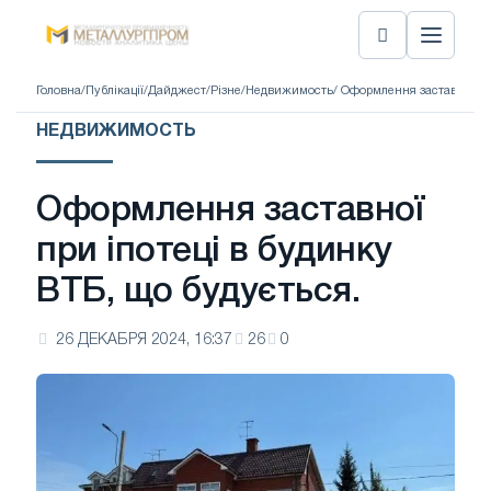
Головна
/
Публікації
/
Дайджест
/
Різне
/
Недвижимость
/ Оформлення заставної пр
НЕДВИЖИМОСТЬ
Оформлення заставної
при іпотеці в будинку
ВТБ, що будується.
26 ДЕКАБРЯ 2024, 16:37
26
0