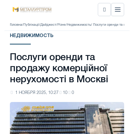
Головна
/
Публікації
/
Дайджест
/
Різне
/
Недвижимость
/ Послуги оренди та прода
НЕДВИЖИМОСТЬ
Послуги оренди та
продажу комерційної
нерухомості в Москві
1 НОЯБРЯ 2025, 10:27
10
0