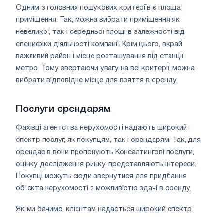
Одним з головних пошукових критеріїв є площа
приміщення. Так, можна вибрати приміщення як
невеликої, так і середньої площі в залежності від
специфіки діяльності компанії. Крім цього, вкрай
важливий район і місце розташування від станції
метро. Тому звертаючи увагу на всі критерії, можна
вибрати відповідне місце для взяття в оренду.
Послуги орендарям
Фахівці агентства нерухомості надають широкий
спектр послуг, як покупцям, так і орендарям. Так, для
орендарів вони пропонують Консалтингові послуги,
оцінку дослідження ринку, представляють інтереси.
Покупці можуть сюди звернутися для придбання
об'єкта нерухомості з можливістю здачі в оренду.
Як ми бачимо, клієнтам надається широкий спектр