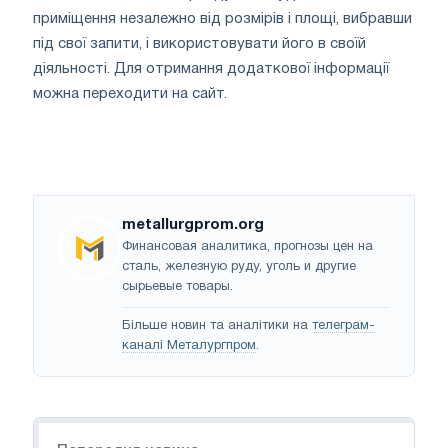
приміщення незалежно від розмірів і площі, вибравши
під свої запити, і використовувати його в своїй
діяльності. Для отримання додаткової інформації
можна переходити на сайт.
metallurgprom.org
Финансовая аналитика, прогнозы цен на
сталь, железную руду, уголь и другие
сырьевые товары.
Більше новин та аналітики на
телеграм-
каналі Металургпром
.
Навігація