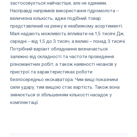
застосовується найчастіше, але не єдиними.
Насправді напрямків використання гідромолота –
величезна кількість, адже подібний товар
представлений на ринку в неабиякому асортименті.
Малі надають можливість впливати на 1,5 тисячі Дж,
середні – від 1,5 до 3 тисяч, а великі – понад 3 тисячі.
Потрібний варіант обладнання визначається
залежно від складності та частоти проведення
різноманітних робіт, а також наявності нюансів у
пристрої та характеристиках роботи
безпосередньо екскаватора. Чим вищі показники
сили удару, тим вищою стає вартість. Також вона
змінюється зі збільшенням кількості насадок у
комплектації.