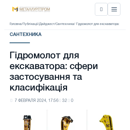
Головна
/
Публікації
/
Дайджест
/
Сантехника
/ Гідромолот для екскаватора: сфер
САНТЕХНИКА
Гідромолот для
екскаватора: сфери
застосування та
класифікація
7 ФЕВРАЛЯ 2024, 17:56
32
0