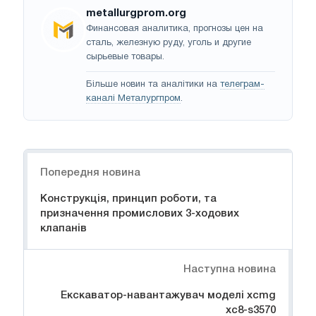
metallurgprom.org
Финансовая аналитика, прогнозы цен на
сталь, железную руду, уголь и другие
сырьевые товары.
Більше новин та аналітики на
телеграм-
каналі Металургпром
.
Навігація
Попередня новина
Конструкція, принцип роботи, та
призначення промислових 3-ходових
клапанів
Наступна новина
Екскаватор-навантажувач моделі xcmg
xc8-s3570