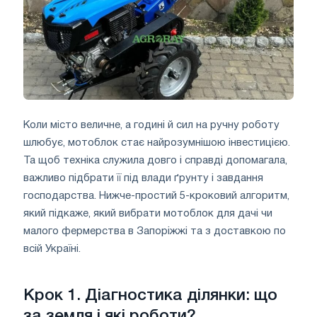
Коли місто величне, а годині й сил на ручну роботу
шлюбує, мотоблок стає найрозумнішою інвестицією.
Та щоб техніка служила довго і справді допомагала,
важливо підбрати її під влади ґрунту і завдання
господарства. Нижче-простий 5-кроковий алгоритм,
який підкаже, який вибрати мотоблок для дачі чи
малого фермерства в Запоріжжі та з доставкою по
всій Україні.
Крок 1. Діагностика ділянки: що
за земля і які роботи?