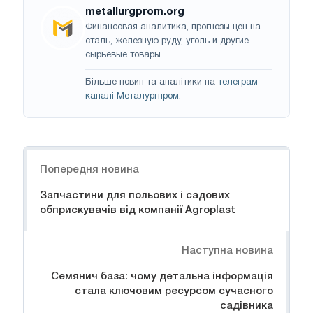
metallurgprom.org
Финансовая аналитика, прогнозы цен на
сталь, железную руду, уголь и другие
сырьевые товары.
Більше новин та аналітики на
телеграм-
каналі Металургпром
.
Навігація
Попередня новина
Запчастини для польових і садових
обприскувачів від компанії Agroplast
Наступна новина
Семянич база: чому детальна інформація
стала ключовим ресурсом сучасного
садівника