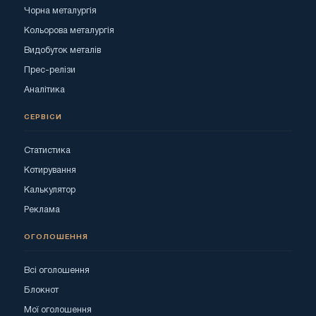
Чорна металургія
Кольорова металургія
Видобуток металів
Прес-релізи
Аналітика
СЕРВІСИ
Статистика
Котирування
Калькулятор
Реклама
ОГОЛОШЕННЯ
Всі оголошення
Блокнот
Мої оголошення