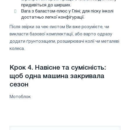
придивіться до ширших.
Вага з баластом-плюс у Гліні; для піску інколі
достатньо легкої конфігурації.
Після звірки за чек-листом Ви вже розумієте, чи
викласти базової комплектації, або варто одразу
додати ґрунтозацепи, розширювачі колії чи металеві
колеса.
Крок 4. Навісне та сумісність:
щоб одна машина закривала
сезон
Мотоблок