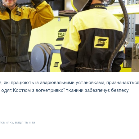
в, які працюють із зварювальними установками, призначаєтьс
 одяг. Костюм з вогнетривкої тканини забезпечує безпеку