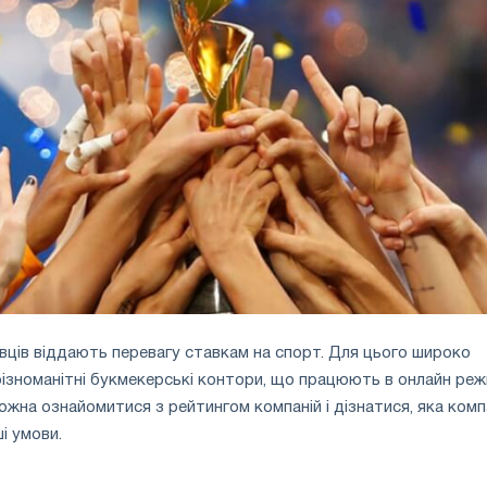
вців віддають перевагу ставкам на спорт. Для цього широко
зноманітні букмекерські контори, що працюють в онлайн режи
 можна ознайомитися з рейтингом компаній і дізнатися, яка комп
і умови.