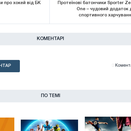
 про хокей від БК
Протеїнові батончики Sporter Ze
One – чудовий додаток 
спортивного харчуванн
КОМЕНТАРІ
НТАР
Комента
ПО ТЕМІ