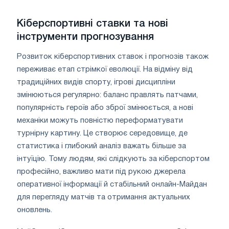
Кіберспортивні ставки та нові
інструменти прогнозування
Розвиток кіберспортивних ставок і прогнозів також
переживає етап стрімкої еволюції. На відміну від
традиційних видів спорту, ігрові дисципліни
змінюються регулярно: баланс правлять патчами,
популярність героїв або зброї змінюється, а нові
механіки можуть повністю переформатувати
турнірну картину. Це створює середовище, де
статистика і глибокий аналіз важать більше за
інтуїцію. Тому людям, які слідкують за кіберспортом
професійно, важливо мати під рукою джерела
оперативної інформації й стабільний онлайн-Майдан
для перегляду матчів та отримання актуальних
оновлень.