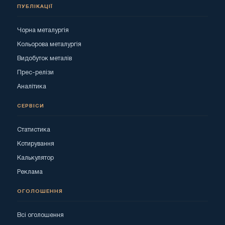
ПУБЛІКАЦІЇ
Чорна металургія
Кольорова металургія
Видобуток металів
Прес-релізи
Аналітика
СЕРВІСИ
Статистика
Котирування
Калькулятор
Реклама
ОГОЛОШЕННЯ
Всі оголошення