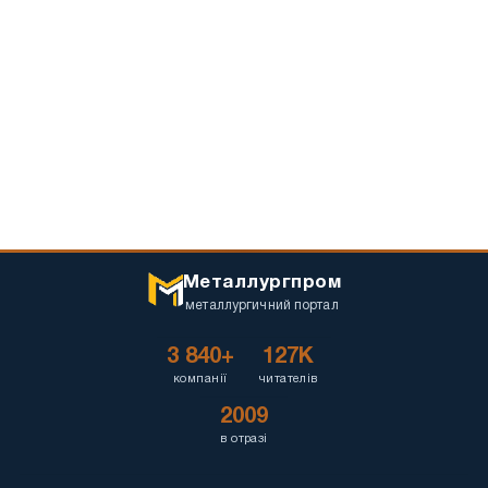
Металлургпром
металлургичний портал
3 840+
127K
компанії
читателів
2009
в отразі