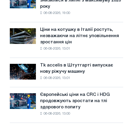
знизилися в липні з максимуму 2026
автомобілів
року
в
06-08-2026, 19:00
США
знизилися
в
Ціни на котушку в Італії ростуть,
Ціни
липні
незважаючи на літнє уповільнення
на
з
зростання цін
котушку
максимуму
06-08-2026, 13:01
в
2026
Італії
року
ростуть,
Tk accelis в Штутгарті випускає
Tk
незважаючи
нову ріжучу машину
accelis
на
06-08-2026, 13:01
в
літнє
Штутгарті
уповільнення
випускає
зростання
Європейські ціни на CRC і HDG
Європейські
нову
цін
продовжують зростати на тлі
ціни
ріжучу
здорового попиту
на
машину
06-08-2026, 13:00
CRC
і
HDG