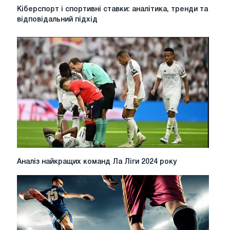
Кіберспорт
Кіберспорт і спортивні ставки: аналітика, тренди та
і
відповідальний підхід
спортивні
ставки:
аналітика,
тренди
та
відповідальний
підхід
Аналіз
Аналіз найкращих команд Ла Ліги 2024 року
найкращих
команд
Ла
Ліги
2024
року