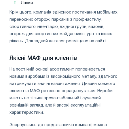
Лавки.
Крім цього, компанія здійснює постачання мобільних
переносних огорож, парканів з профнастилу,
спортивного інвентарю, вхідної групи, вазонів,
огорож для спортивних майданчиків, урн та інших
рішень. Докладний каталог розміщено на сайті.
Якісні МАФ для клієнтів
На постійній основі асортимент поповнюється
новими виробами із високоміцного металу, здатного
витримувати значні навантаження. Дизайн кожного
елемента МАФ ретельно опрацьовується. Вироби
мають не тільки презентабельний і сучасний
зовнішній вигляд, але й високі експлуатаційні
характеристики.
Звернувшись до представників компанії, можна