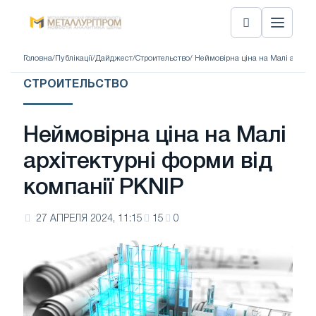
Головна
/
Публікації
/
Дайджест
/
Строительство
/ Неймовірна ціна на Малі архіте
СТРОИТЕЛЬСТВО
Неймовірна ціна на Малі
архітектурні форми від
компанії PKNIP
27 АПРЕЛЯ 2024, 11:15
15
0