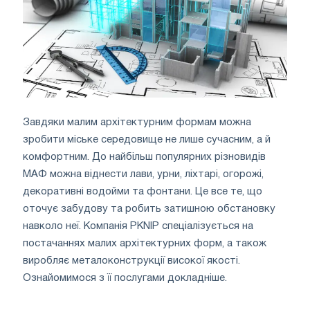
Завдяки малим архітектурним формам можна
зробити міське середовище не лише сучасним, а й
комфортним. До найбільш популярних різновидів
МАФ можна віднести лави, урни, ліхтарі, огорожі,
декоративні водойми та фонтани. Це все те, що
оточує забудову та робить затишною обстановку
навколо неї. Компанія PKNIP спеціалізується на
постачаннях малих архітектурних форм, а також
виробляє металоконструкції високої якості.
Ознайомимося з її послугами докладніше.