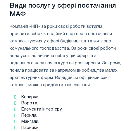
Види послуг у сфері постачання
МАФ
Компанія «НІП» за роки своєї роботи встигла
проявити себе як надійний партнер з постачання
комплектуючих у сфері будівництва та житлово-
комунального господарства. За роки своєї роботи
вона успішно виявила себе у цій сфері, а з
недавнього часу взяла курс на розширення. Зокрема,
почала працювати за напрямом виробництва малих
архітектурних форм. Відвідавши офіційний сайт
компанії, можна придбати такі рішення:
Козирки.
Ворота.
Елементи інтер'єру.
Перила.
Мангали.
Парники.