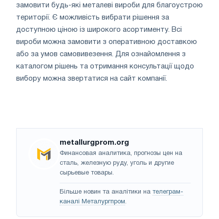
замовити будь-які металеві вироби для благоустрою
території. Є можливість вибрати рішення за
доступною ціною із широкого асортименту. Всі
вироби можна замовити з оперативною доставкою
або за умов самовивезення. Для ознайомлення з
каталогом рішень та отримання консультації щодо
вибору можна звертатися на сайт компанії.
metallurgprom.org
Финансовая аналитика, прогнозы цен на
сталь, железную руду, уголь и другие
сырьевые товары.
Більше новин та аналітики на
телеграм-
каналі Металургпром
.