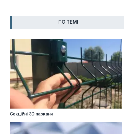
ПО ТЕМІ
Секційні
Секційні 3D паркани
3D
паркани