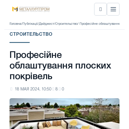
Головна
/
Публікації
/
Дайджест
/
Строительство
/ Професійне облаштування плос
СТРОИТЕЛЬСТВО
Професійне
облаштування плоских
покрівель
18 МАЯ 2024, 10:50
8
0