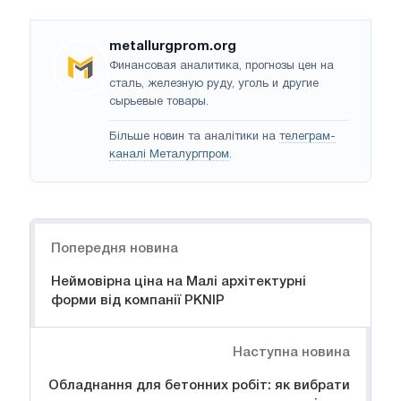
metallurgprom.org
Финансовая аналитика, прогнозы цен на
сталь, железную руду, уголь и другие
сырьевые товары.
Більше новин та аналітики на
телеграм-
каналі Металургпром
.
Навігація
Попередня новина
Неймовірна ціна на Малі архітектурні
форми від компанії PKNIP
Наступна новина
Обладнання для бетонних робіт: як вибрати