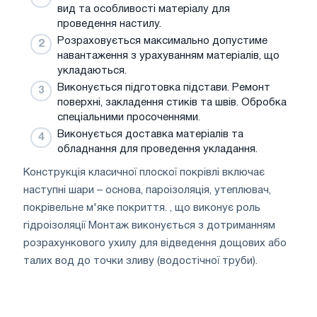
вид та особливості матеріалу для
проведення настилу.
Розраховується максимально допустиме
навантаження з урахуванням матеріалів, що
укладаються.
Виконується підготовка підстави. Ремонт
поверхні, закладення стиків та швів. Обробка
спеціальними просоченнями.
Виконується доставка матеріалів та
обладнання для проведення укладання.
Конструкція класичної плоскої покрівлі включає
наступні шари – основа, пароізоляція, утеплювач,
покрівельне м'яке покриття. , що виконує роль
гідроізоляції Монтаж виконується з дотриманням
розрахункового ухилу для відведення дощових або
талих вод до точки зливу (водостічної труби).