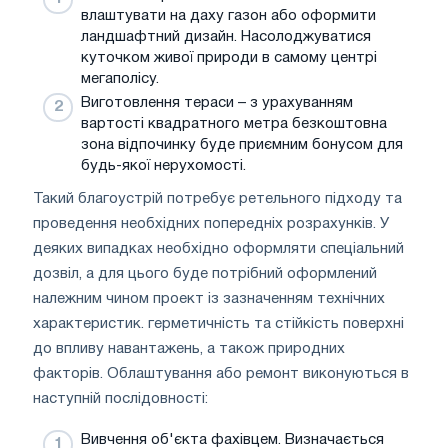
влаштувати на даху газон або оформити
ландшафтний дизайн. Насолоджуватися
куточком живої природи в самому центрі
мегаполісу.
Виготовлення тераси – з урахуванням
вартості квадратного метра безкоштовна
зона відпочинку буде приємним бонусом для
будь-якої нерухомості.
Такий благоустрій потребує ретельного підходу та
проведення необхідних попередніх розрахунків. У
деяких випадках необхідно оформляти спеціальний
дозвіл, а для цього буде потрібний оформлений
належним чином проект із зазначенням технічних
характеристик. герметичність та стійкість поверхні
до впливу навантажень, а також природних
факторів. Облаштування або ремонт виконуються в
наступній послідовності:
Вивчення об'єкта фахівцем. Визначається