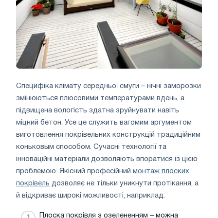
Специфіка клімату середньої смуги – нічні заморозки
змінюються плюсовими температурами вдень, а
підвищена вологість здатна зруйнувати навіть
міцний бетон. Усе це служить вагомим аргументом
виготовлення покрівельних конструкцій традиційним
коньковым способом. Сучасні технології та
інноваційні матеріали дозволяють впоратися із цією
проблемою. Якісний професійний
монтаж плоских
покрівель
дозволяє не тільки уникнути протікання, а
й відкриває широкі можливості, наприклад:
Плоска покрівля з озелененням – можна