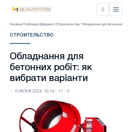
Головна
/
Публікації
/
Дайджест
/
Строительство
/ Обладнання для бетонних робіт:
СТРОИТЕЛЬСТВО
Обладнання для
бетонних робіт: як
вибрати варіанти
6 ИЮНЯ 2024, 10:16
11
0