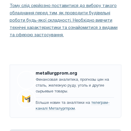
Тому слід серйозно поставитися до вибору такого
обладнання перед тим, як проводити будівельні
роботи будь-якої складності. Необхідно вивчити
технічні характеристики та ознайомитися з видами
та сферою застосування.
metallurgprom.org
Финансовая аналитика, прогнозы цен на
сталь, железную руду, уголь и другие
сырьевые товары.
Більше новин та аналітики на
телеграм-
каналі Металургпром
.