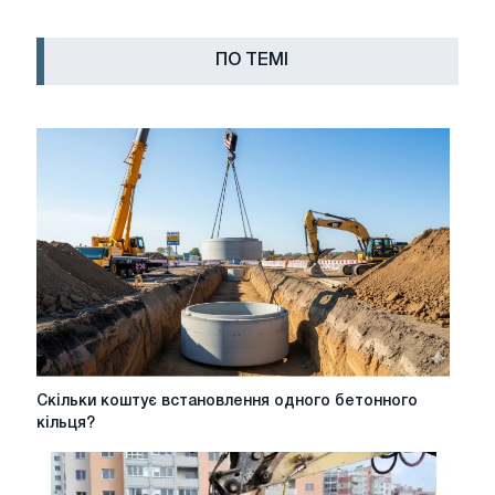
ПО ТЕМІ
Скільки
Скільки коштує встановлення одного бетонного
коштує
кільця?
встановлення
одного
бетонного