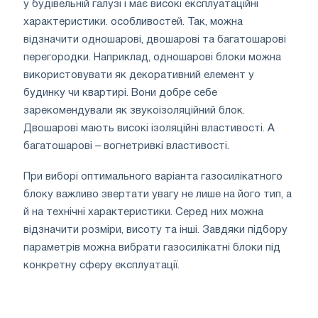
у будівельній галузі і має високі експлуатаційні
характеристики. особливостей. Так, можна
відзначити одношарові, двошарові та багатошарові
перегородки. Наприклад, одношарові блоки можна
використовувати як декоративний елемент у
будинку чи квартирі. Вони добре себе
зарекомендували як звукоізоляційний блок.
Двошарові мають високі ізоляційні властивості. А
багатошарові – вогнетривкі властивості.
При виборі оптимального варіанта газосилікатного
блоку важливо звертати увагу не лише на його тип, а
й на технічні характеристики. Серед них можна
відзначити розміри, висоту та інші. Завдяки підбору
параметрів можна вибрати газосилікатні блоки під
конкретну сферу експлуатації.