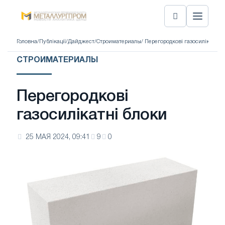
Головна
/
Публікації
/
Дайджест
/
Строиматериалы
/ Перегородкові газосилікатні 
СТРОИМАТЕРИАЛЫ
Перегородкові
газосилікатні блоки
25 МАЯ 2024, 09:41
9
0