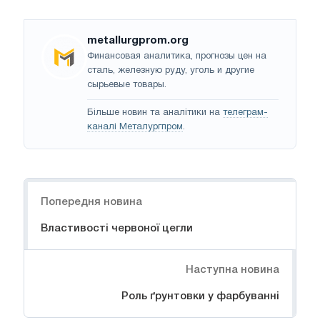
metallurgprom.org
Финансовая аналитика, прогнозы цен на
сталь, железную руду, уголь и другие
сырьевые товары.
Більше новин та аналітики на
телеграм-
каналі Металургпром
.
Навігація
Попередня новина
Властивості червоної цегли
Наступна новина
Роль ґрунтовки у фарбуванні