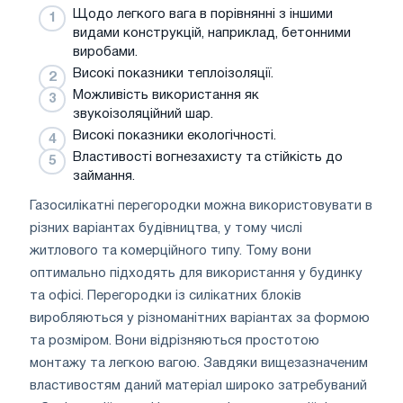
Щодо легкого вага в порівнянні з іншими
видами конструкцій, наприклад, бетонними
виробами.
Високі показники теплоізоляції.
Можливість використання як
звукоізоляційний шар.
Високі показники екологічності.
Властивості вогнезахисту та стійкість до
займання.
Газосилікатні перегородки можна використовувати в
різних варіантах будівництва, у тому числі
житлового та комерційного типу. Тому вони
оптимально підходять для використання у будинку
та офісі. Перегородки із силікатних блоків
виробляються у різноманітних варіантах за формою
та розміром. Вони відрізняються простотою
монтажу та легкою вагою. Завдяки вищезазначеним
властивостям даний матеріал широко затребуваний