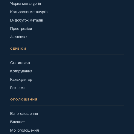
Чорна металургія
Кольорова металургія
Видобуток металів
Прес-релізи
Аналітика
СЕРВІСИ
Статистика
Котирування
Калькулятор
Реклама
ОГОЛОШЕННЯ
Всі оголошення
Блокнот
Мої оголошення