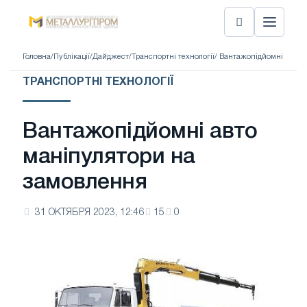
Головна
/
Публікації
/
Дайджест
/
Транспортні технології
/ Вантажопідйомні авто 
ТРАНСПОРТНІ ТЕХНОЛОГІЇ
Вантажопідйомні авто
маніпулятори на
замовлення
31 ОКТЯБРЯ 2023, 12:46
15
0