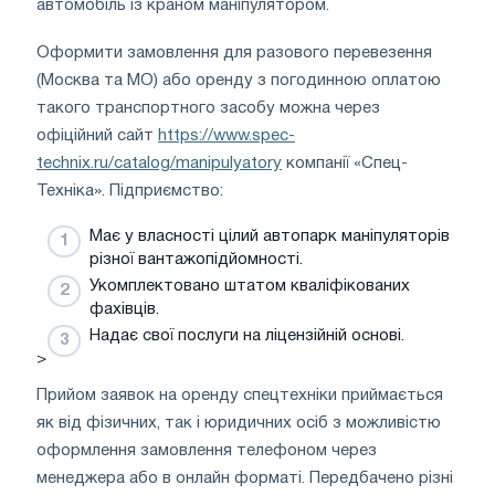
автомобіль із краном маніпулятором.
Оформити замовлення для разового перевезення
(Москва та МО) або оренду з погодинною оплатою
такого транспортного засобу можна через
офіційний сайт
https://www.spec-
technix.ru/catalog/manipulyatory
компанії «Спец-
Техніка». Підприємство:
Має у власності цілий автопарк маніпуляторів
різної вантажопідйомності.
Укомплектовано штатом кваліфікованих
фахівців.
Надає свої послуги на ліцензійній основі.
>
Прийом заявок на оренду спецтехніки приймається
як від фізичних, так і юридичних осіб з можливістю
оформлення замовлення телефоном через
менеджера або в онлайн форматі. Передбачено різні