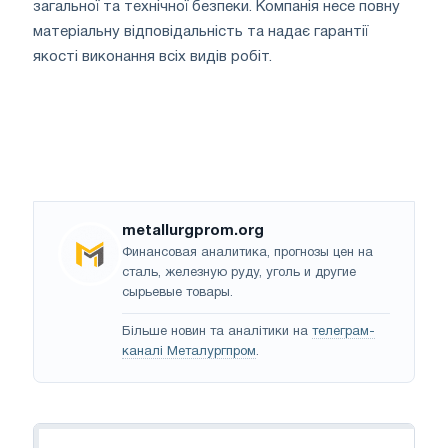
загальної та технічної безпеки. Компанія несе повну
матеріальну відповідальність та надає гарантії
якості виконання всіх видів робіт.
metallurgprom.org
Финансовая аналитика, прогнозы цен на
сталь, железную руду, уголь и другие
сырьевые товары.
Більше новин та аналітики на
телеграм-
каналі Металургпром
.
Навігація