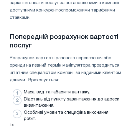
варіанти оплати послуг за встановленими в компанії
доступними конкурентоспроможними тарифними
ставками.
Попередній розрахунок вартості
послуг
Розрахунок вартості разового перевезення або
оренди на певний термін маніпулятора проводиться
штатним спеціалістом компанії за наданими клієнтом
даними . Враховується:
Маса, вид та габарити вантажу.
Відстань від пункту завантаження до адреси
вивантаження.
Особливі умови та специфіка виконання
робіт.
li>