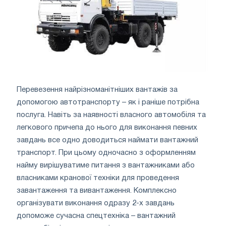
Перевезення найрізноманітніших вантажів за
допомогою автотранспорту – як і раніше потрібна
послуга. Навіть за наявності власного автомобіля та
легкового причепа до нього для виконання певних
завдань все одно доводиться наймати вантажний
транспорт. При цьому одночасно з оформленням
найму вирішуватиме питання з вантажниками або
власниками кранової техніки для проведення
завантаження та вивантаження. Комплексно
організувати виконання одразу 2-х завдань
допоможе сучасна спецтехніка – вантажний