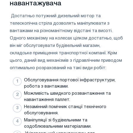
навантажувача
Достатньо потужний дизельний мотор та
телескопічна стріла дозволять маніпулювати з
вантажами на різноманітному відстані та висоті.
Одного механізму на колесах цілком достатньо, щоб
він міг обслуговувати будівельний магазин,
складське приміщення транспортної компанії. Крім
цього, даний вид механізмів з гідравлічним приводом
оптимально розрахований на такі види робіт:
Обслуговування портової інфраструктури,
робота з вантажами.
Можливість швидкого розвантаження та
навантаження паллет.
Незамінний помічник станції технічного
обслуговування.
Маніпуляції зі будівельними та
оздоблювальними матеріалами.