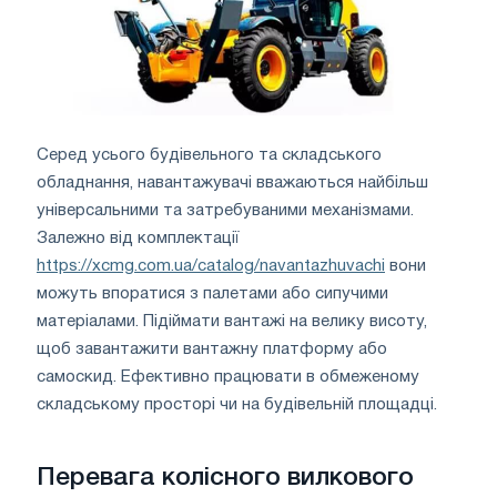
Серед усього будівельного та складського
обладнання, навантажувачі вважаються найбільш
універсальними та затребуваними механізмами.
Залежно від комплектації
https://xcmg.com.ua/catalog/navantazhuvachi
вони
можуть впоратися з палетами або сипучими
матеріалами. Підіймати вантажі на велику висоту,
щоб завантажити вантажну платформу або
самоскид. Ефективно працювати в обмеженому
складському просторі чи на будівельній площадці.
Перевага колісного вилкового