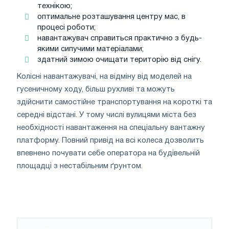
технікою;
оптимальне розташування центру мас, в
процесі роботи;
навантажувач справиться практично з будь-
якими сипучими матеріалами;
здатний зимою очищати територію від снігу.
Колісні навантажувачі, на відміну від моделей на
гусеничному ходу, більш рухливі та можуть
здійснити самостійне транспортування на короткі та
середні відстані. У тому числі вулицями міста без
необхідності навантаження на спеціальну вантажну
платформу. Повний привід на всі колеса дозволить
впевнено почувати себе оператора на будівельній
площадці з нестабільним ґрунтом.