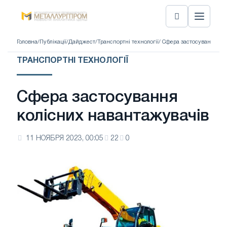
Головна
/
Публікації
/
Дайджест
/
Транспортні технології
/ Сфера застосування ко
ТРАНСПОРТНІ ТЕХНОЛОГІЇ
Сфера застосування
колісних навантажувачів
11 НОЯБРЯ 2023, 00:05
22
0