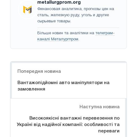
metallurgprom.org
Финансовая аналитика, прогнозы цен на
сталь, железную руду, уголь и другие
сырьевые товары.
Більше новин та аналітики на
телеграм-
каналі Металургпром
.
Навігація
Попередня новина
Вантажопідйомні авто маніпулятори на
замовлення
Наступна новина
Високоякісні вантажні перевезення по
Україні від надійної компанії: особливості та
переваги